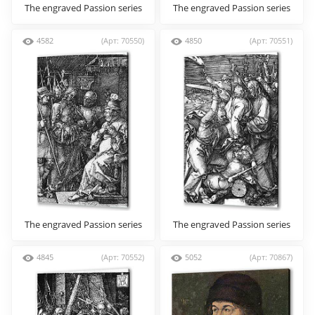
The engraved Passion series
The engraved Passion series
4582
(Арт: 70550)
4850
(Арт: 70551)
The engraved Passion series
The engraved Passion series
4845
(Арт: 70552)
5052
(Арт: 70867)