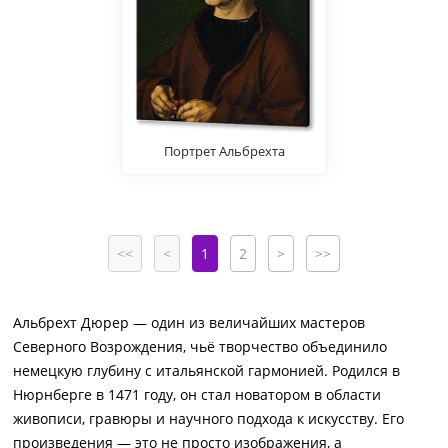
Портрет Альбрехта
Дюрера старшего
<<
<
1
2
>
>>
Альбрехт Дюрер — один из величайших мастеров
Северного Возрождения, чьё творчество объединило
немецкую глубину с итальянской гармонией. Родился в
Нюрнберге в 1471 году, он стал новатором в области
живописи, гравюры и научного подхода к искусству. Его
произведения — это не просто изображения, а