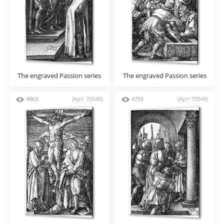
The engraved Passion series
The engraved Passion series
4863
(Арт: 70548)
4755
(Арт: 70549)