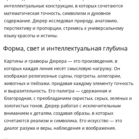
интеллектуальные конструкции, в которых сочетаются
математическая точность, символизм и духовное
содержание. Дюрер исследовал природу, анатомию,
перспективу и пропорции, стремясь к универсальному
языку красоты и истины.
Форма, свет и интеллектуальная глубина
Картины и гравюры Дюрера — это произведения, в
которых каждая линия несёт смысловую нагрузку. Он
изображал религиозные сцены, портреты, аллегории,
животных и пейзажи, придавая каждому элементу точность
и выразительность. Его палитра — сдержанная и
благородная, с преобладанием охристых, серых, зелёных и
золотистых тонов. Дюрер работал с исключительным
вниманием к деталям, создавая образы, в которых
сочетаются реализм и символика. Его искусство — это
диалог разума и веры, наблюдения и воображения.