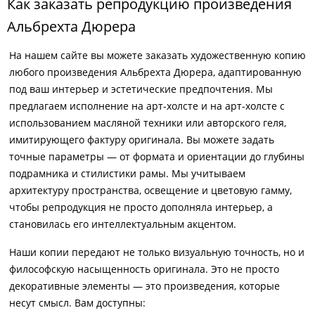
Как заказать репродукцию произведения
Альбрехта Дюрера
На нашем сайте вы можете заказать художественную копию
любого произведения Альбрехта Дюрера, адаптированную
под ваш интерьер и эстетические предпочтения. Мы
предлагаем исполнение на арт-холсте и на арт-холсте с
использованием масляной техники или авторского геля,
имитирующего фактуру оригинала. Вы можете задать
точные параметры — от формата и ориентации до глубины
подрамника и стилистики рамы. Мы учитываем
архитектуру пространства, освещение и цветовую гамму,
чтобы репродукция не просто дополняла интерьер, а
становилась его интеллектуальным акцентом.
Наши копии передают не только визуальную точность, но и
философскую насыщенность оригинала. Это не просто
декоративные элементы — это произведения, которые
несут смысл. Вам доступны: