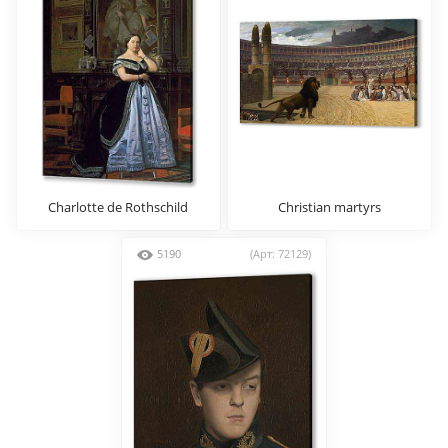
Charlotte de Rothschild
Christian martyrs
5190
(Арт: 72129)