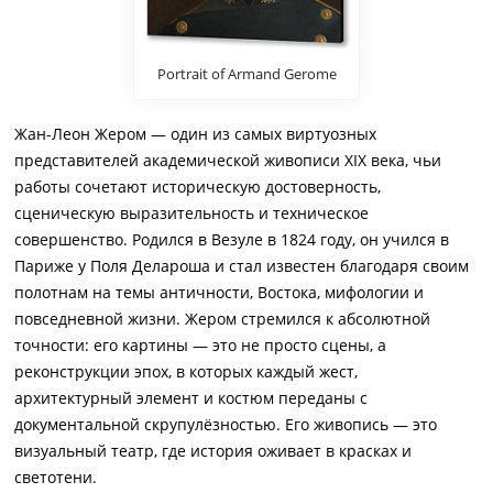
Portrait of Armand Gerome
Жан-Леон Жером — один из самых виртуозных
представителей академической живописи XIX века, чьи
работы сочетают историческую достоверность,
сценическую выразительность и техническое
совершенство. Родился в Везуле в 1824 году, он учился в
Париже у Поля Делароша и стал известен благодаря своим
полотнам на темы античности, Востока, мифологии и
повседневной жизни. Жером стремился к абсолютной
точности: его картины — это не просто сцены, а
реконструкции эпох, в которых каждый жест,
архитектурный элемент и костюм переданы с
документальной скрупулёзностью. Его живопись — это
визуальный театр, где история оживает в красках и
светотени.