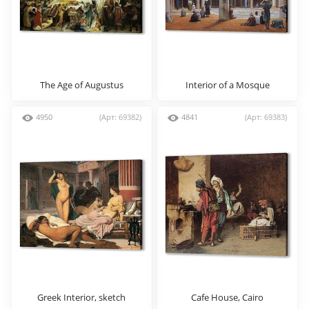
The Age of Augustus
Interior of a Mosque
4950
(Арт: 69382)
4841
(Арт: 69383)
Greek Interior, sketch
Cafe House, Cairo