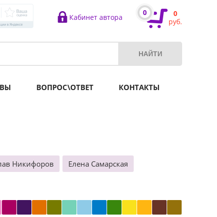
0
0
Кабинет автора
руб.
ВЫ
ВОПРОС\ОТВЕТ
КОНТАКТЫ
лав Никифоров
Елена Самарская