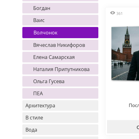
Богдан
361
Ваис
Волчонок
Вячеслав Никифоров
Елена Самарская
Наталия Припутникова
Ольга Гусева
ПЕА
Архитектура
Пос
В стиле
Вода