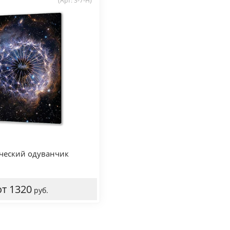
(Арт: 3-7-H)
ческий одуванчик
от 1320
руб.