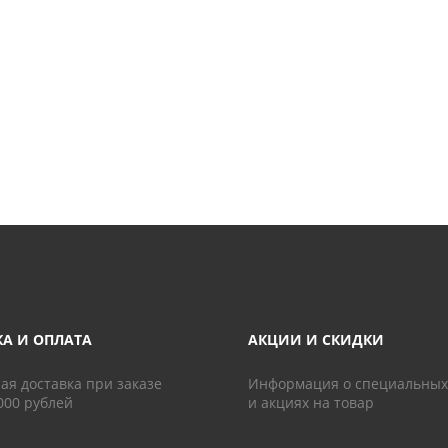
КА И ОПЛАТА
АКЦИИ И СКИДКИ
ая доставка при заказе
Информация о специальных
000 рублей
и акциях на товар