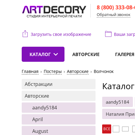
8 (800) 333-08
Обратный звонок
Загрузить свое изображение
Ваши
загр
КАТАЛОГ
АВТОРСКИЕ
ГАЛЕРЕЯ
Главная
Постеры
Авторские
Волчонок
Каталог
Абстракции
Авторские
aandy5184
aandy5184
Наталия При
April
ВСЕ
August