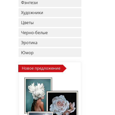
Фэнтези
Художники
Цветы
Черно-белые
Эротика
Юмор
Новое предложение