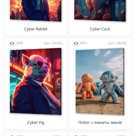
Cyber Rabbit
Cyber Cock
2699
(Арт: 08599)
2815
(Арт: 08600)
Cyber Pig
Побег с планеты земля