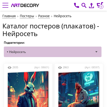
0
Главная
Постеры
Разное
Нейросеть
Каталог постеров (плакатов) -
Нейросеть
Подкатегории:
2935
(Арт: 08601)
2863
(Арт: 08597)