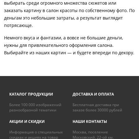
выбирать среди огромного множества сюжетов или
заказать картину в салон красоты по собственному фото. По
деньгам это небольшие затраты, а результат выглядит
потрясающе.
Немного вкуса и фантазии, а вовсе не большие деньги,
нужны для привлекательного оформления салона.
Выбирайте из наших картин — и будете впереди по декору.
КАТАЛОГ ПРОДУКЦИИ
ДОСТАВКА И ОПЛАТА
Более 100 000 изображений
Бесплатная доставка при
разнообразной тематики
заказе более 30000 рублей
АКЦИИ И СКИДКИ
НАШИ КОНТАКТЫ
Информация о специальных
Москва, поселение
скидках и акциях на товар
Московский, 22-ой км.