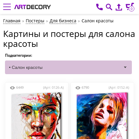
0
Главная
Постеры
Для бизнеса
Салон красоты
Картины и постеры для салона
красоты
Подкатегории:
6449
(Арт: 0126-A)
6790
(Арт: 0152-A)