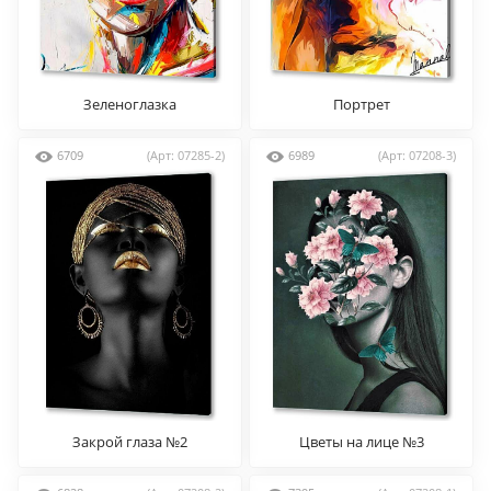
Зеленоглазка
Портрет
6709
(Арт: 07285-2)
6989
(Арт: 07208-3)
Закрой глаза №2
Цветы на лице №3