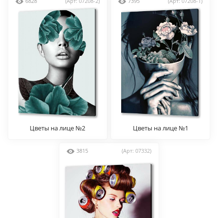
6828
(Арт: 07208-2)
7395
(Арт: 07208-1)
Цветы на лице №2
Цветы на лице №1
3815
(Арт: 07332)