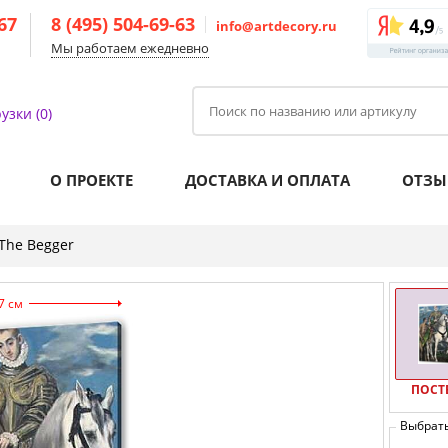
-67
8 (495) 504-69-63
info@artdecory.ru
Мы работаем ежедневно
узки (0)
О ПРОЕКТЕ
ДОСТАВКА И ОПЛАТА
ОТЗЫ
 The Begger
7 см
ПОСТ
Выбрат