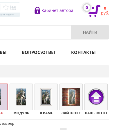
0
0
Кабинет автора
руб.
ВЫ
ВОПРОС\ОТВЕТ
КОНТАКТЫ
ЕР
МОДУЛЬ
В РАМЕ
ЛАЙТБОКС
ВАШЕ ФОТО
ь размер