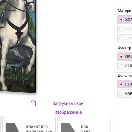
Матери
ХО
БУ
БЭ
Фильтр
ОР
СЕ
Дополн
БЕЗ
КА
Загрузить свое
изображение
ПЛАКАТ БЕЗ
ПВХ
ПОДРАМНИКА
3 ММ.