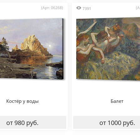
(Арт: 06268)
(А
7391
Костёр у воды
Балет
от 980 руб.
от 1000 руб.