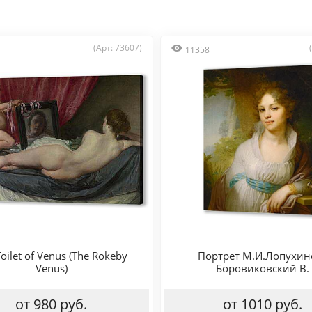
(Арт: 73607)
11358
oilet of Venus (The Rokeby
Портрет М.И.Лопухин
Venus)
Боровиковский В.
от 980 руб.
от 1010 руб.