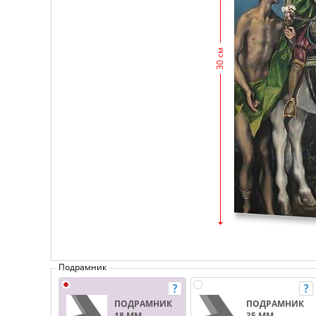
30 см
Подрамник
ПОДРАМНИК
ПОДРАМНИК
18 ММ.
35 ММ.