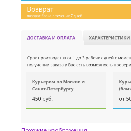
Возврат
возврат брака в течение 7 дней
ДОСТАВКА И ОПЛАТА
ХАРАКТЕРИСТИКИ
Срок производства от 1 до 3 рабочих дней с мом
получении заказа у Вас есть возможность провери
Курьером по Москве и
Курь
Санкт-Петербургу
(бли
450 руб.
от 5
Похожие изображения