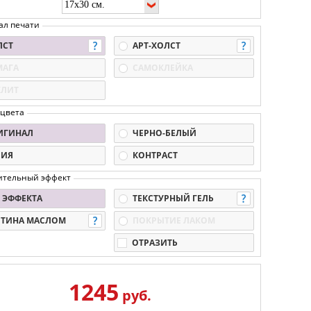
ал печати
ЛСТ
АРТ-ХОЛСТ
МАГА
САМОКЛЕЙКА
КЛИТ
 цвета
ИГИНАЛ
ЧЕРНО-БЕЛЫЙ
ПИЯ
КОНТРАСТ
ительный эффект
 ЭФФЕКТА
ТЕКСТУРНЫЙ ГЕЛЬ
РТИНА МАСЛОМ
ПОКРЫТИЕ ЛАКОМ
ОТРАЗИТЬ
1245
руб.