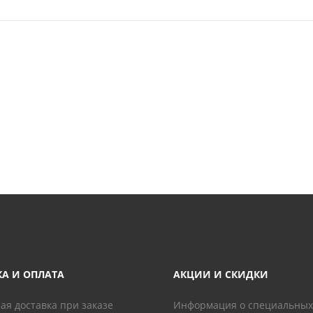
КА И ОПЛАТА
АКЦИИ И СКИДКИ
ая доставка при заказе
Информация о специальных