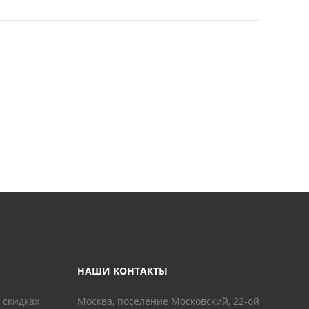
НАШИ КОНТАКТЫ
 скидках
Москва, поселение Московский, 22-ой