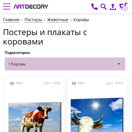
0
Главная
Постеры
Животные
Коровы
Постеры и плакаты с
коровами
Подкатегории:
7854
(Арт: 3396)
7991
(Арт: 3393)