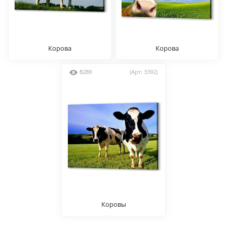
Корова
Корова
8289
(Арт: 3392)
Коровы