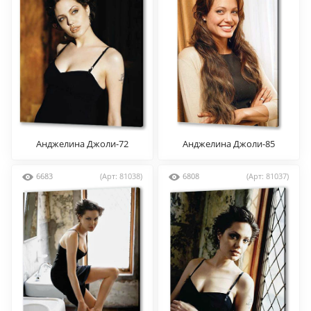
Анджелина Джоли-72
Анджелина Джоли-85
6683
(Арт: 81038)
6808
(Арт: 81037)