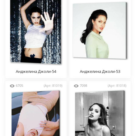
Анджелина Джоли-54
Анджелина Джоли-53
6705
(Арт: 81019)
7098
(Арт: 81018)