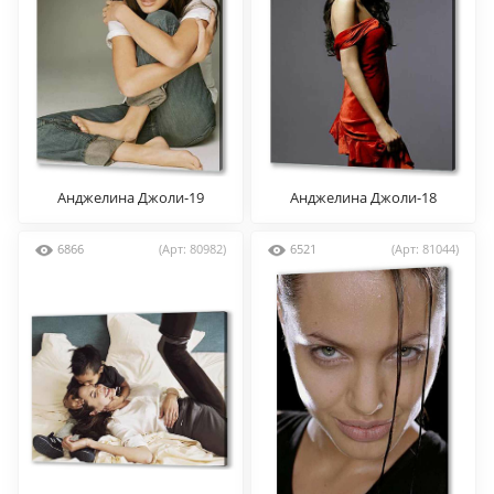
Анджелина Джоли-19
Анджелина Джоли-18
6866
(Арт: 80982)
6521
(Арт: 81044)