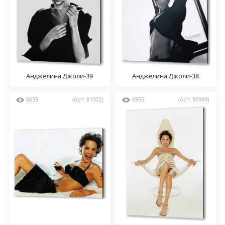
Анджелина Джоли-39
Анджелина Джоли-38
6659
(Арт: 81002)
6955
(Арт: 80989)