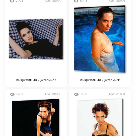
7003
(Арт: 80992)
6943
(Арт: 80991)
Анджелина Джоли-27
Анджелина Джоли-26
7201
(Арт: 80990)
7160
(Арт: 81001)