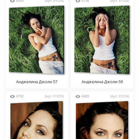
6993
(Арт: 81024)
6756
(Арт: 81026)
Анджелина Джоли-57
Анджелина Джоли-59
6792
(Арт: 81035)
6689
(Арт: 81034)