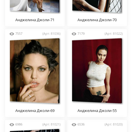
Анджелина Джоли-71
Анджелина Джоли-70
7557
(Арт: 81036)
7179
(Арт: 81022)
Анджелина Джоли-69
Анджелина Джоли-55
6986
(Арт: 81021)
6536
(Арт: 81020)