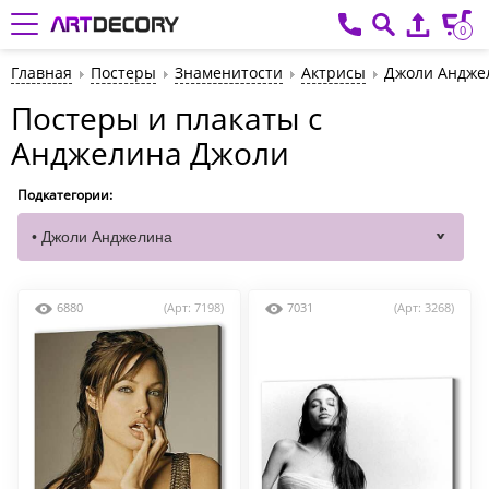
0
Главная
Постеры
Знаменитости
Актрисы
Джоли Андже
Постеры и плакаты с
Анджелина Джоли
Подкатегории:
6880
(Арт: 7198)
7031
(Арт: 3268)