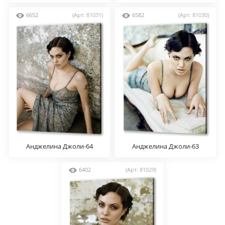
6652
(Арт: 81031)
6582
(Арт: 81030)
Анджелина Джоли-64
Анджелина Джоли-63
6402
(Арт: 81029)