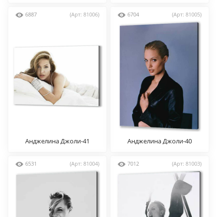
6887
(Арт: 81006)
6704
(Арт: 81005)
Анджелина Джоли-41
Анджелина Джоли-40
6531
(Арт: 81004)
7012
(Арт: 81003)