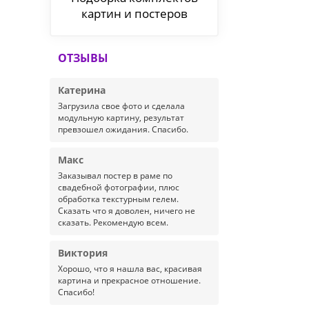
картин и постеров
ОТЗЫВЫ
Катерина
Загрузила свое фото и сделала
модульную картину, результат
превзошел ожидания. Спасибо.
Макс
Заказывал постер в раме по
свадебной фотографии, плюс
обработка текстурным гелем.
Сказать что я доволен, ничего не
сказать. Рекомендую всем.
Виктория
Хорошо, что я нашла вас, красивая
картина и прекрасное отношение.
Спасибо!