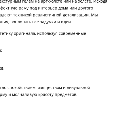
кстурным гелем на арт-холсте или на холсте. Исходя
фектную раму под интерьер дома или другого
ладеют техникой реалистичной детализации. Мы
ния, воплотить все задумки и идеи.
тетику оригинала, используя современные
ы;
ов;
тво спокойствием, изяществом и визуальной
форму и молчаливую красоту предметов.