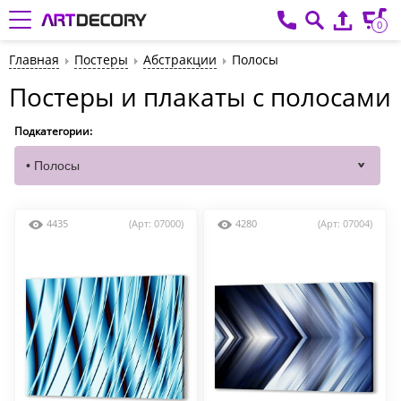
0
Главная
Постеры
Абстракции
Полосы
Постеры и плакаты с полосами
Подкатегории:
4435
(Арт: 07000)
4280
(Арт: 07004)