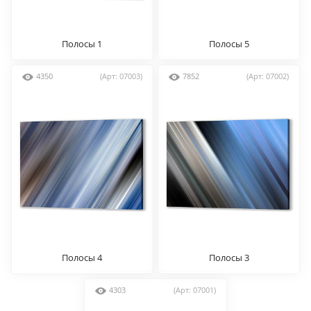
Полосы 1
Полосы 5
4350
(Арт: 07003)
7852
(Арт: 07002)
Полосы 4
Полосы 3
4303
(Арт: 07001)