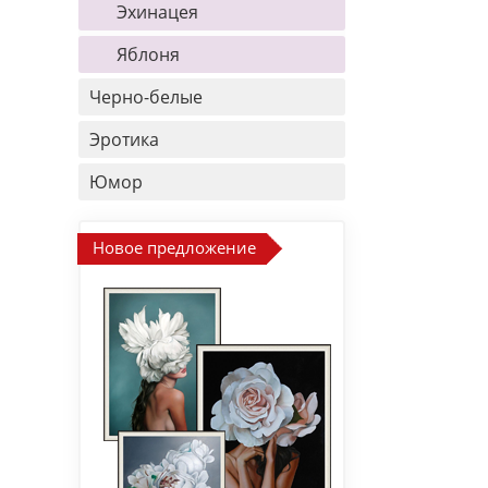
Эхинацея
Яблоня
Черно-белые
Эротика
Юмор
Новое предложение