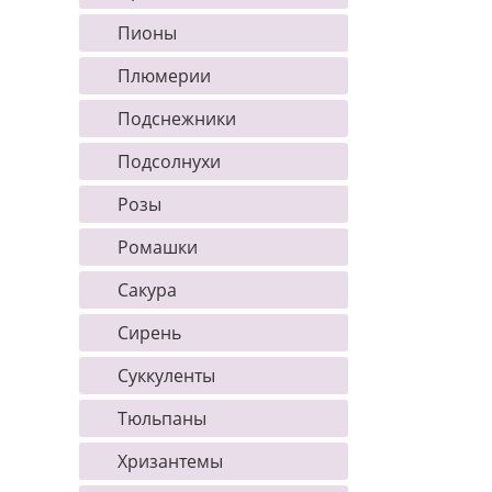
Пионы
Плюмерии
Подснежники
Подсолнухи
Розы
Ромашки
Сакура
Сирень
Суккуленты
Тюльпаны
Хризантемы