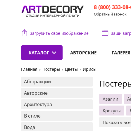
8 (800) 333-08
Обратный звонок
Загрузить свое изображение
Ваши
загр
КАТАЛОГ
АВТОРСКИЕ
ГАЛЕРЕЯ
Главная
Постеры
Цветы
Ирисы
Постеры
Абстракции
Авторские
Азалии
А
Архитектура
Крокусы
В стиле
Показать все
Вода