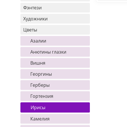
Фэнтези
Художники
Цветы
Азалии
Анютины глазки
Вишня
Георгины
Герберы
Гортензия
Ирисы
Камелия