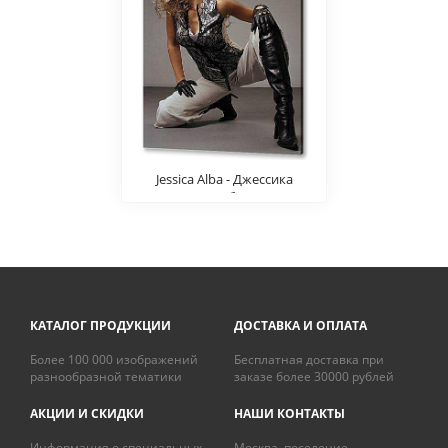
Jessica Alba - Джессика
Альба
КАТАЛОГ ПРОДУКЦИИ
ДОСТАВКА И ОПЛАТА
Более 100 000 изображений
Бесплатная доставка при
разнообразной тематики
заказе более 30000 рублей
АКЦИИ И СКИДКИ
НАШИ КОНТАКТЫ
Информация о специальных
Москва, поселение