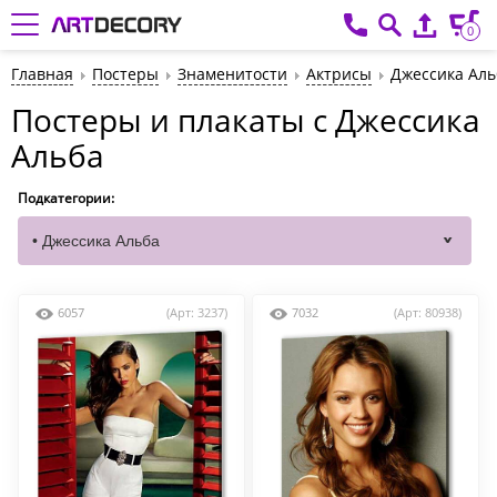
0
Главная
Постеры
Знаменитости
Актрисы
Джессика Аль
Постеры и плакаты с Джессика
Альба
Подкатегории:
6057
(Арт: 3237)
7032
(Арт: 80938)