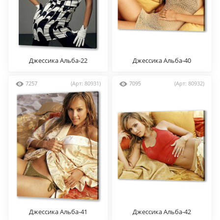
Джессика Альба-22
Джессика Альба-40
7257
(Арт: 80931)
7095
(Арт: 80932)
Джессика Альба-41
Джессика Альба-42