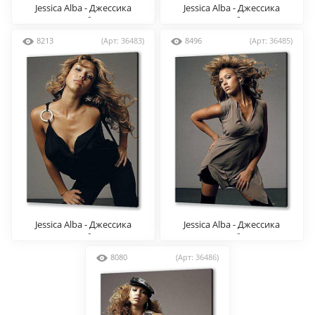
Jessica Alba - Джессика
Jessica Alba - Джессика
Альба
Альба
8213
(Арт: 36483)
8496
(Арт: 36485)
Jessica Alba - Джессика
Jessica Alba - Джессика
Альба
Альба
8080
(Арт: 36486)