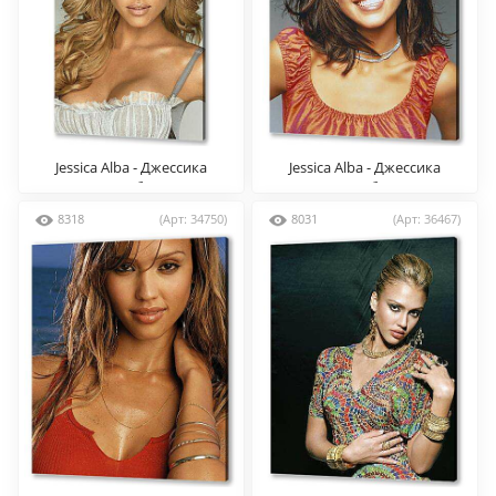
Jessica Alba - Джессика
Jessica Alba - Джессика
Альба
Альба
8318
(Арт: 34750)
8031
(Арт: 36467)