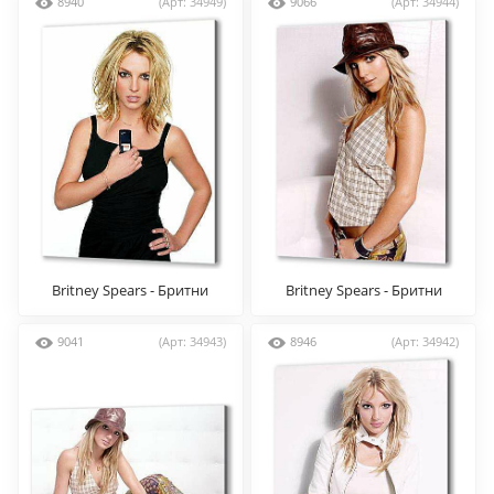
8940
(Арт: 34949)
9066
(Арт: 34944)
Britney Spears - Бритни
Britney Spears - Бритни
Спирс
Спирс
9041
(Арт: 34943)
8946
(Арт: 34942)