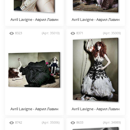
Avril Lavigne - Аврил Лавин
Avril Lavigne - Аврил Лавин
8323
(Арт: 35010)
8371
(Арт: 35009)
Avril Lavigne - Аврил Лавин
Avril Lavigne - Аврил Лавин
8742
(Арт: 35006)
8633
(Арт: 34989)