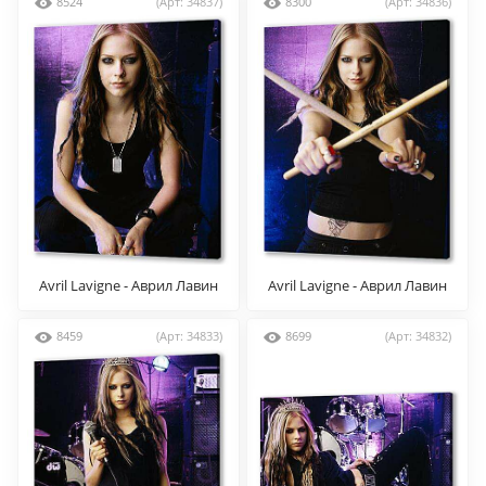
8524
(Арт: 34837)
8300
(Арт: 34836)
Avril Lavigne - Аврил Лавин
Avril Lavigne - Аврил Лавин
8459
(Арт: 34833)
8699
(Арт: 34832)