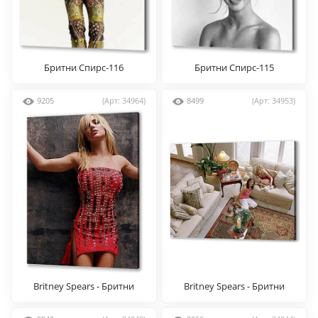
Бритни Спирс-116
Бритни Спирс-115
9205
(Арт: 34964)
8499
(Арт: 34953)
Britney Spears - Бритни
Britney Spears - Бритни
Спирс
Спирс