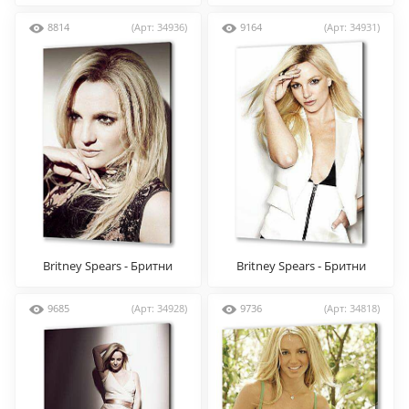
Спирс
Спирс
8814
(Арт: 34936)
9164
(Арт: 34931)
Britney Spears - Бритни
Britney Spears - Бритни
Спирс
Спирс
9685
(Арт: 34928)
9736
(Арт: 34818)