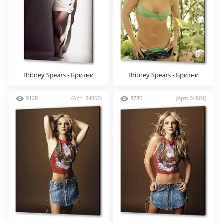
Britney Spears - Бритни
Britney Spears - Бритни
Спирс
Спирс
9128
(Арт: 34802)
8780
(Арт: 34801)