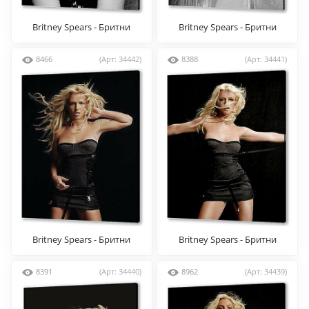
Britney Spears - Бритни
Britney Spears - Бритни
Спирс
Спирс
8466
(Арт: 34442)
8388
(Арт: 34441)
Britney Spears - Бритни
Britney Spears - Бритни
Спирс
Спирс
8391
(Арт: 34440)
8962
(Арт: 34439)