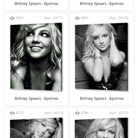
Britney Spears - Бритни
Britney Spears - Бритни
Спирс
Спирс
8551
(Арт: 34577)
8991
(Арт: 34576)
Britney Spears - Бритни
Britney Spears - Бритни
Спирс
Спирс
8723
(Арт: 34574)
8784
(Арт: 34573)