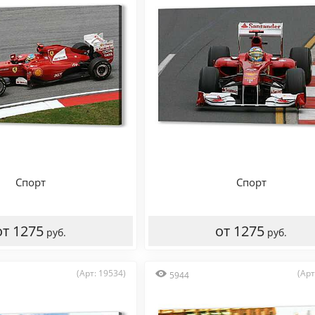
Спорт
Спорт
от 1275
от 1275
руб.
руб.
(Арт: 19534)
(Арт
5944