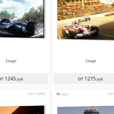
Спорт
Спорт
от 1245
от 1275
руб.
руб.
(Арт: 19489)
(Арт
5925