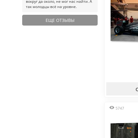
вокруг да около, не мог нас найти. А
так молодцы всё на уровне.
ЕЩЕ ОТЗЫВЫ
5747