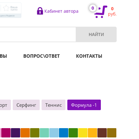
0
0
Кабинет автора
руб.
ВЫ
ВОПРОС\ОТВЕТ
КОНТАКТЫ
орт
Серфинг
Теннис
Формула -1