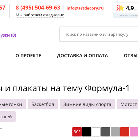
-67
8 (495) 504-69-63
info@artdecory.ru
Мы работаем ежедневно
узки (0)
О ПРОЕКТЕ
ДОСТАВКА И ОПЛАТА
ОТЗЫ
 и плакаты на тему Формула-1
ные гонки
Баскетбол
Зимние виды спорта
Мотосп
оккей
ВСЕ