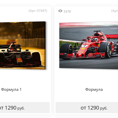
(Арт: 07497)
(Арт
3378
Формула 1
Формула
от 1290
от 1290
руб.
руб.