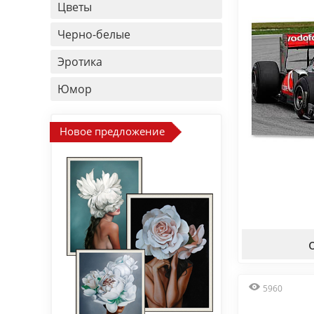
Цветы
Черно-белые
Эротика
Юмор
Новое предложение
5960