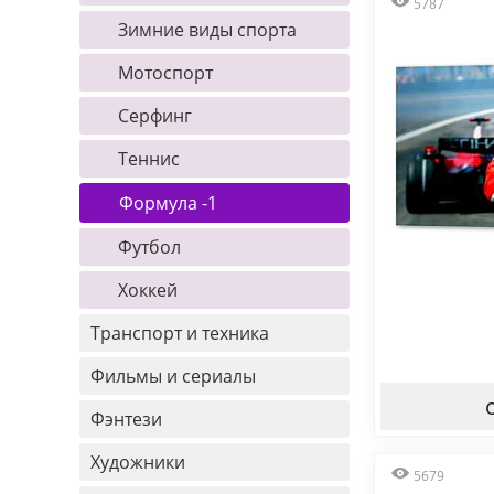
5787
Зимние виды спорта
Мотоспорт
Серфинг
Теннис
Формула -1
Футбол
Хоккей
Транспорт и техника
Фильмы и сериалы
Фэнтези
Художники
5679