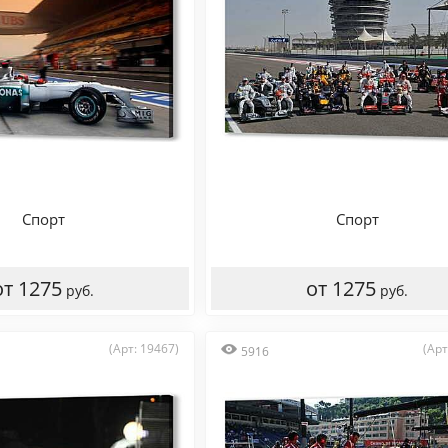
Спорт
Спорт
от 1275
от 1275
руб.
руб.
(Арт: 19467)
(Арт
5916