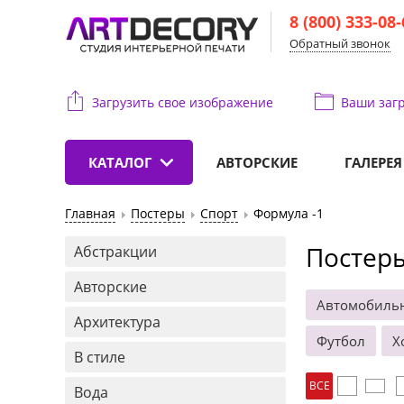
8 (800) 333-08
Обратный звонок
Загрузить свое изображение
Ваши
загр
КАТАЛОГ
АВТОРСКИЕ
ГАЛЕРЕЯ
Главная
Постеры
Спорт
Формула -1
Постеры
Абстракции
Авторские
Автомобиль
Архитектура
Футбол
Х
В стиле
ВСЕ
Вода