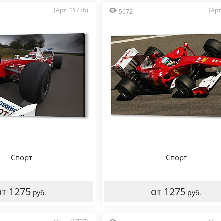
(Арт: 19776)
(Арт
5672
Спорт
Спорт
от 1275
от 1275
руб.
руб.