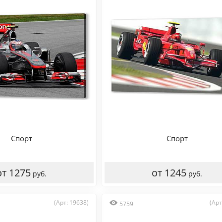
Спорт
Спорт
от 1275
от 1245
руб.
руб.
(Арт: 19638)
(Арт
5759