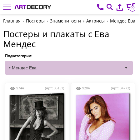
0
Главная
Постеры
Знаменитости
Актрисы
Мендес Ева
Постеры и плакаты с Ева
Мендес
Подкатегории:
9744
(Арт: 35151)
9204
(Арт: 34773)