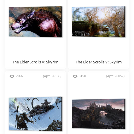
The Elder Scrolls V: Skyrim
The Elder Scrolls V: Skyrim
2966
(Арт: 26136)
3150
(Арт: 26057)