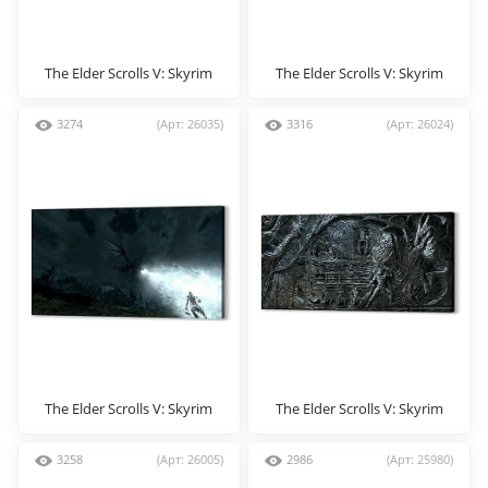
The Elder Scrolls V: Skyrim
The Elder Scrolls V: Skyrim
3274
(Арт: 26035)
3316
(Арт: 26024)
The Elder Scrolls V: Skyrim
The Elder Scrolls V: Skyrim
3258
(Арт: 26005)
2986
(Арт: 25980)