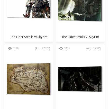
The Elder Scrolls V: Skyrim
The Elder Scrolls V: Skyrim
3198
(Арт: 27870)
3315
(Арт: 27375)