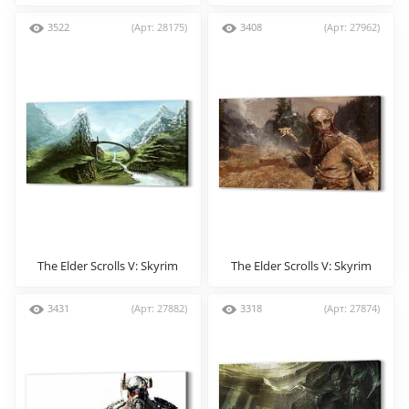
3522
(Арт: 28175)
3408
(Арт: 27962)
The Elder Scrolls V: Skyrim
The Elder Scrolls V: Skyrim
3431
(Арт: 27882)
3318
(Арт: 27874)