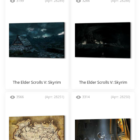
3199
(Арт: 28289)
3266
(Арт: 28288)
The Elder Scrolls V: Skyrim
The Elder Scrolls V: Skyrim
3566
(Арт: 28251)
3314
(Арт: 28250)