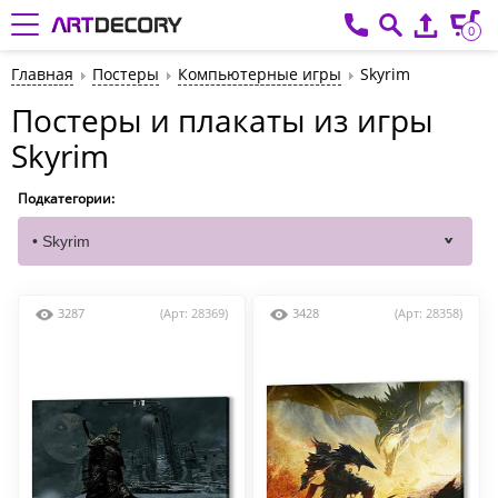
0
Главная
Постеры
Компьютерные игры
Skyrim
Постеры и плакаты из игры
Skyrim
Подкатегории:
3287
(Арт: 28369)
3428
(Арт: 28358)