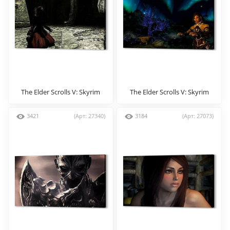
The Elder Scrolls V: Skyrim
The Elder Scrolls V: Skyrim
3421
(Арт: 27340)
3184
(Арт: 27073)