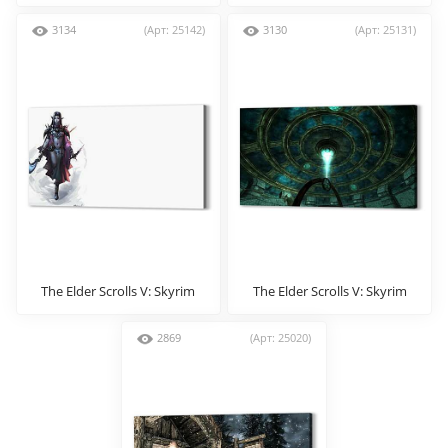
3134
(Арт: 25142)
3130
(Арт: 25131)
The Elder Scrolls V: Skyrim
The Elder Scrolls V: Skyrim
2869
(Арт: 25020)