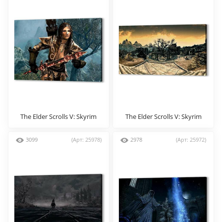
The Elder Scrolls V: Skyrim
The Elder Scrolls V: Skyrim
3099
(Арт: 25978)
2978
(Арт: 25972)