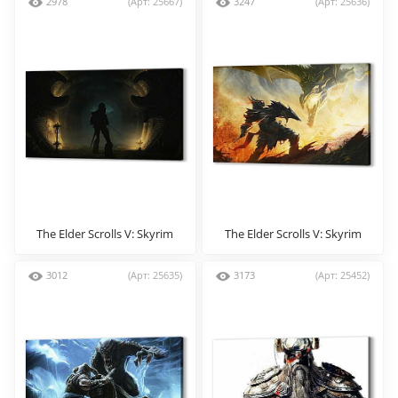
2978
(Арт: 25667)
3247
(Арт: 25636)
The Elder Scrolls V: Skyrim
The Elder Scrolls V: Skyrim
3012
(Арт: 25635)
3173
(Арт: 25452)