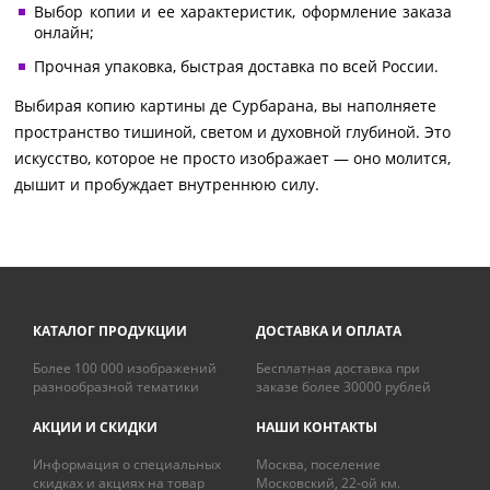
Выбор копии и ее характеристик, оформление заказа
онлайн;
Прочная упаковка, быстрая доставка по всей России.
Выбирая копию картины де Сурбарана, вы наполняете
пространство тишиной, светом и духовной глубиной. Это
искусство, которое не просто изображает — оно молится,
дышит и пробуждает внутреннюю силу.
КАТАЛОГ ПРОДУКЦИИ
ДОСТАВКА И ОПЛАТА
Более 100 000 изображений
Бесплатная доставка при
разнообразной тематики
заказе более 30000 рублей
АКЦИИ И СКИДКИ
НАШИ КОНТАКТЫ
Информация о специальных
Москва, поселение
скидках и акциях на товар
Московский, 22-ой км.