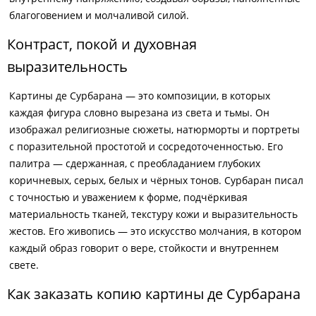
благоговением и молчаливой силой.
Контраст, покой и духовная
выразительность
Картины де Сурбарана — это композиции, в которых
каждая фигура словно вырезана из света и тьмы. Он
изображал религиозные сюжеты, натюрморты и портреты
с поразительной простотой и сосредоточенностью. Его
палитра — сдержанная, с преобладанием глубоких
коричневых, серых, белых и чёрных тонов. Сурбаран писал
с точностью и уважением к форме, подчёркивая
материальность тканей, текстуру кожи и выразительность
жестов. Его живопись — это искусство молчания, в котором
каждый образ говорит о вере, стойкости и внутреннем
свете.
Как заказать копию картины де Сурбарана