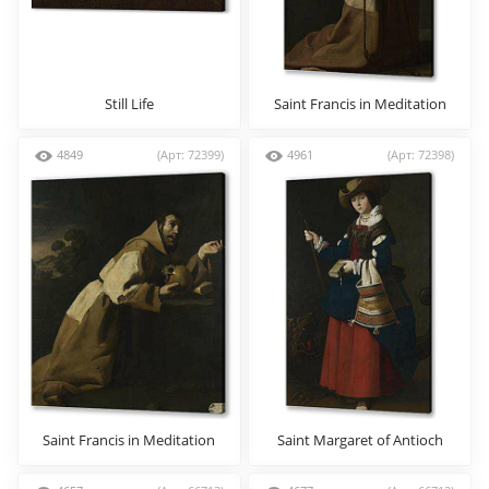
Still Life
Saint Francis in Meditation
(1)
4849
(Арт: 72399)
4961
(Арт: 72398)
Saint Francis in Meditation
Saint Margaret of Antioch