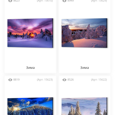
8623
(Арт: 15610)
8949
(Арт: 15629)
Зима
Зима
8819
(Арт: 15623)
8526
(Арт: 15622)