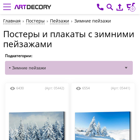
0
Главная
Постеры
Пейзажи
Зимние пейзажи
Постеры и плакаты с зимними
пейзажами
Подкатегории:
6430
(Арт: 05442)
6554
(Арт: 05441)