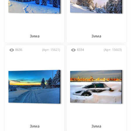
Зима
Зима
8636
(Арт: 15621)
8334
(Арт: 15603)
Зима
Зима