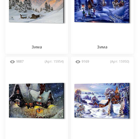
Зима
Зима
9887
(Арт: 15954)
9169
(Арт: 15950)