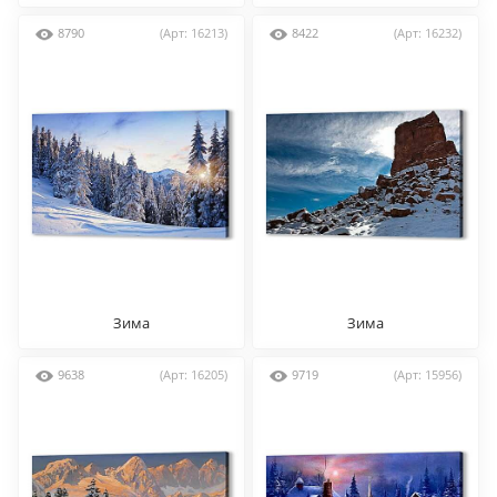
8790
(Арт: 16213)
8422
(Арт: 16232)
Зима
Зима
9638
(Арт: 16205)
9719
(Арт: 15956)