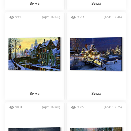
Зима
Зима
9989
(Арт: 16026)
9383
(Арт: 16046)
Зима
Зима
9001
(Арт: 16040)
9085
(Арт: 16025)