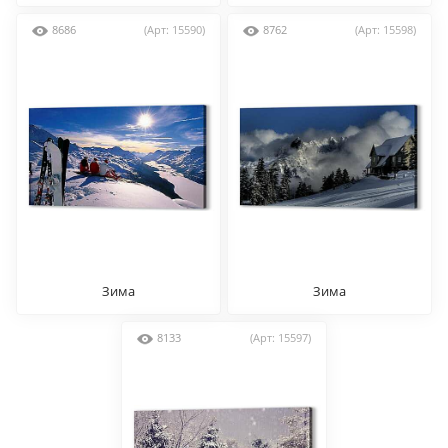
8686
(Арт: 15590)
8762
(Арт: 15598)
Зима
Зима
8133
(Арт: 15597)