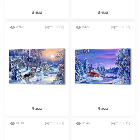
Зима
Зима
8762
(Арт: 16008)
8422
(Арт: 16022)
Зима
Зима
8630
(Арт: 16021)
9146
(Арт: 16015)