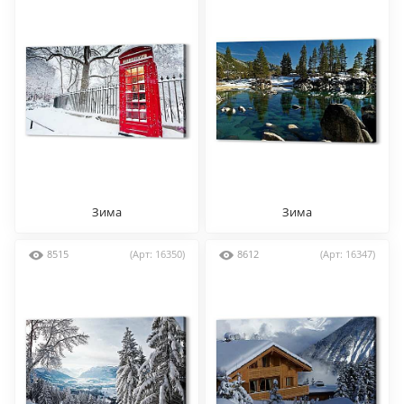
Зима
Зима
8515
(Арт: 16350)
8612
(Арт: 16347)