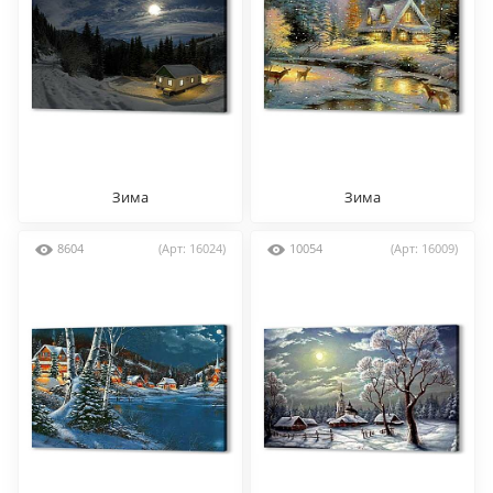
Зима
Зима
8604
(Арт: 16024)
10054
(Арт: 16009)