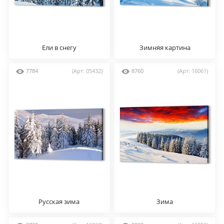
Ели в снегу
Зимняя картина
7784
(Арт: 05432)
8760
(Арт: 16061)
Русская зима
Зима