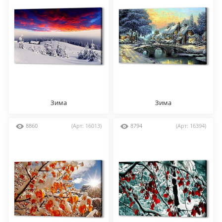
Зима
Зима
8860
(Арт: 16013)
8794
(Арт: 16394)