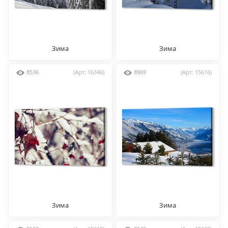
Зима
Зима
8536
(Арт: 16346)
8969
(Арт: 15616)
Зима
Зима