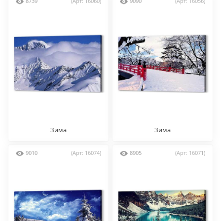
8739
(Арт: 16060)
9090
(Арт: 16056)
Зима
Зима
9010
(Арт: 16074)
8905
(Арт: 16071)