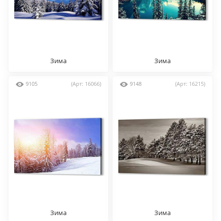
Зима
Зима
9105
(Арт: 16066)
9148
(Арт: 16215)
Зима
Зима