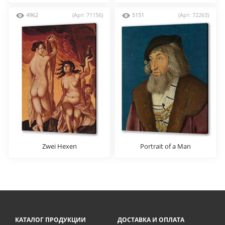
Lowenstein
(Szene
4962
(Арт: 71156)
5151
(Арт: 72263)
Zwei Hexen
Portrait of a Man
КАТАЛОГ ПРОДУКЦИИ
ДОСТАВКА И ОПЛАТА