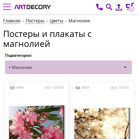
0
Главная
Постеры
Цветы
Магнолия
Постеры и плакаты с
магнолией
Подкатегории:
4804
(Арт: 03268)
4834
(Арт: 03267)