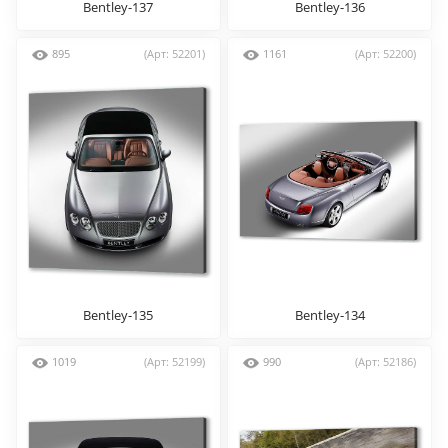
Bentley-137
Bentley-136
895
(Арт: 52201)
1161
(Арт: 52200)
Bentley-135
Bentley-134
1019
(Арт: 52199)
990
(Арт: 52186)