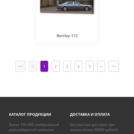
Bentley-113
<<
<
1
2
3
4
5
>
>>
КАТАЛОГ ПРОДУКЦИИ
ДОСТАВКА И ОПЛАТА
Более 100 000 изображений
Бесплатная доставка при
разнообразной тематики
заказе более 30000 рублей