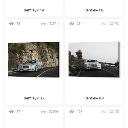
Bentley-119
Bentley-118
1181
(Арт: 52171)
1211
(Арт: 52170)
Bentley-105
Bentley-104
1171
(Арт: 52169)
1169
(Арт: 52168)