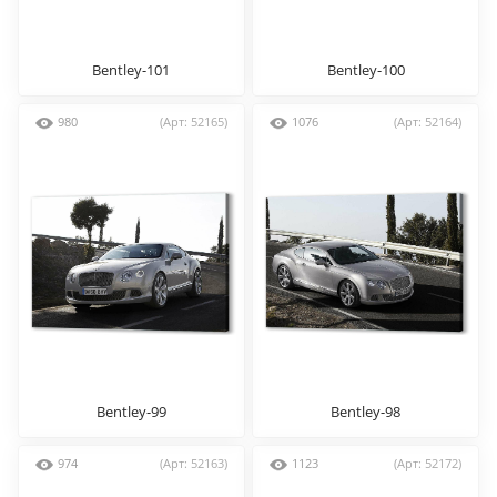
Bentley-101
Bentley-100
980
(Арт: 52165)
1076
(Арт: 52164)
Bentley-99
Bentley-98
974
(Арт: 52163)
1123
(Арт: 52172)