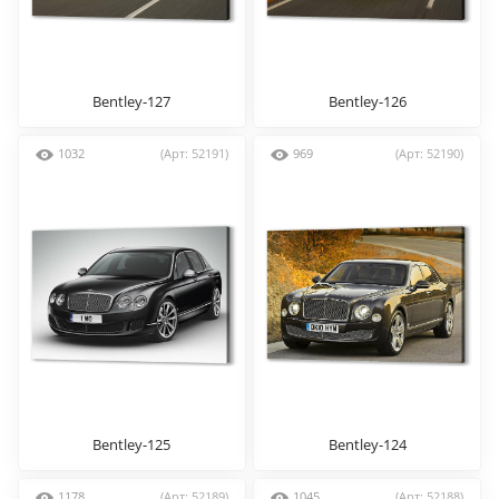
Bentley-127
Bentley-126
1032
(Арт: 52191)
969
(Арт: 52190)
Bentley-125
Bentley-124
1178
(Арт: 52189)
1045
(Арт: 52188)