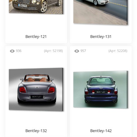
Bentley-121
Bentley-131
936
(Арт: 52198)
957
(Арт: 52208)
Bentley-132
Bentley-142