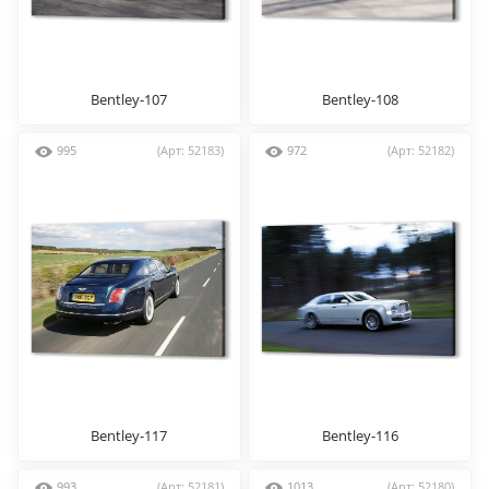
Bentley-107
Bentley-108
995
(Арт: 52183)
972
(Арт: 52182)
Bentley-117
Bentley-116
993
(Арт: 52181)
1013
(Арт: 52180)