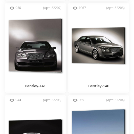
950
(Арт: 52207)
1067
(Арт: 52206)
Bentley-141
Bentley-140
944
(Арт: 52205)
965
(Арт: 52204)