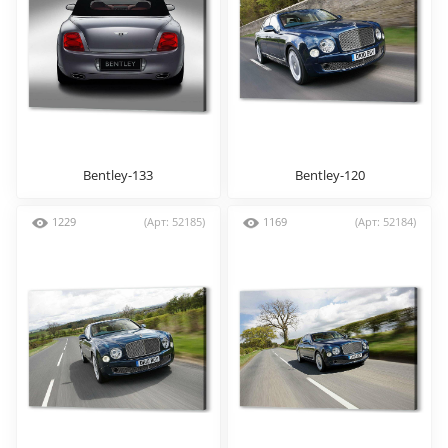
Bentley-133
Bentley-120
1229
(Арт: 52185)
1169
(Арт: 52184)