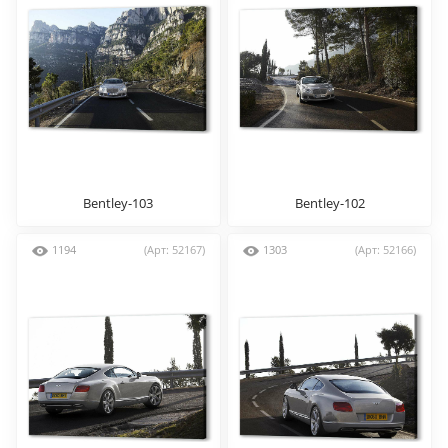
Bentley-103
Bentley-102
1194
(Арт: 52167)
1303
(Арт: 52166)