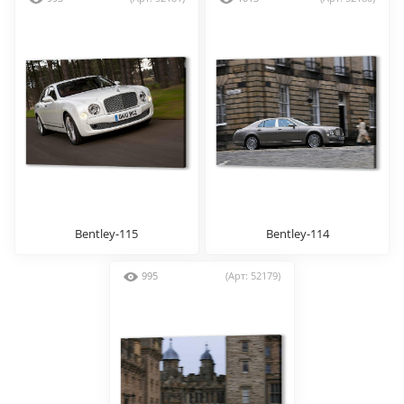
Bentley-115
Bentley-114
995
(Арт: 52179)