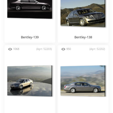
Bentley-139
Bentley-138
1068
(Арт: 52203)
950
(Арт: 52202)