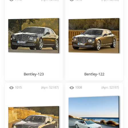
Bentley-123
Bentley-122
1015
(Арт: 52187)
1008
(Арт: 52197)