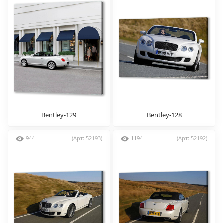
Bentley-129
Bentley-128
944
(Арт: 52193)
1194
(Арт: 52192)