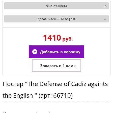
Фильтр цвета
Дополнительный эффект
1410
руб.
Постер
"The Defense of Cadiz againts
the English "
(арт:
66710
)