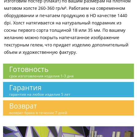
Изготовим постер (плакат) по вашим размерам на плотном
матовом холсте 260-360 гр/м³. Работаем на современном
оборудовании и печатаем продукцию в HD качестве 1440
dpi. Холст натягивается на натуральный подрамник из
сосны первого сорта толщиной 18 или 35 мм. По вашему
желанию можно покрыть напечатанное изображение
текстурным гелем, что придает изделию дополнительный
объем и художественную фактуру.
Готовность
срок изготовления изделия 1-3 дня
Гарантия
гарантия на любое изделие 5 лет
Возврат
возврат брака в течение 7 дней