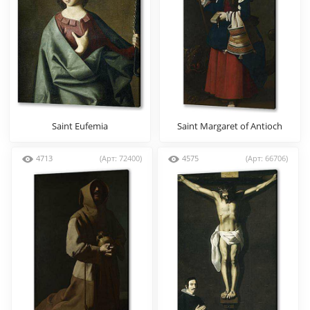
Saint Eufemia
Saint Margaret of Antioch
4713
(Арт: 72400)
4575
(Арт: 66706)