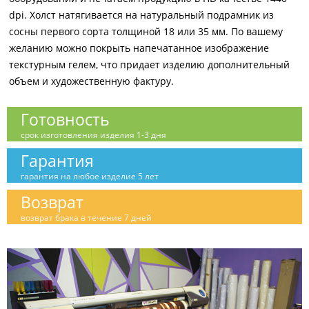
dpi. Холст натягивается на натуральный подрамник из
сосны первого сорта толщиной 18 или 35 мм. По вашему
желанию можно покрыть напечатанное изображение
текстурным гелем, что придает изделию дополнительный
объем и художественную фактуру.
Готовность
срок изготовления изделия 1-3 дня
Гарантия
гарантия на любое изделие 5 лет
Возврат
возврат брака в течение 7 дней