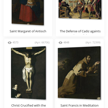
Saint Margaret of Antioch
The Defense of Cadiz againts
the English
4573
(Арт: 66706)
4848
(Арт: 72399)
Christ Crucified with the
Saint Francis in Meditation