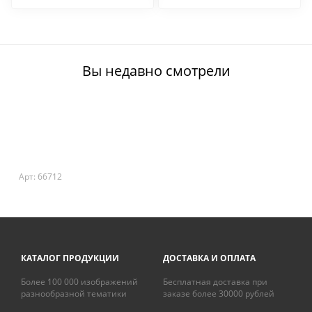
Sponsor
Вы недавно смотрели
Арт: 66712
КАТАЛОГ ПРОДУКЦИИ
ДОСТАВКА И ОПЛАТА
Более 100 000 изображений
Бесплатная доставка при
разнообразной тематики
заказе более 30000 рублей