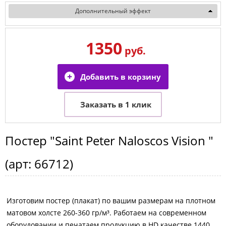
Дополнительный эффект
1350
руб.
Постер
"Saint Peter Naloscos Vision "
(арт:
66712
)
Изготовим постер (плакат) по вашим размерам на плотном
матовом холсте 260-360 гр/м³. Работаем на современном
оборудовании и печатаем продукцию в HD качестве 1440