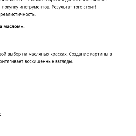
окупку инструментов. Результат того стоит!
 реалистичность.
а маслом».
вой выбор на масляных красках. Создание картины в
притягивает восхищенные взгляды.
;