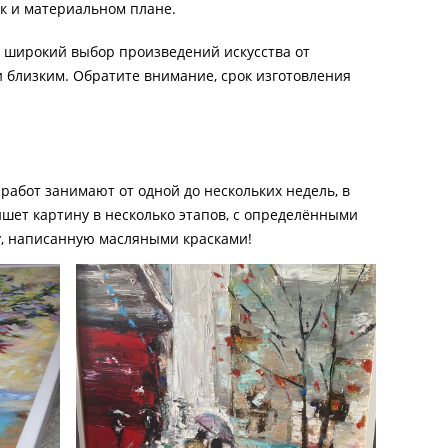
ак и материальном плане.
я широкий выбор произведений искусства от
и близким. Обратите внимание, срок изготовления
работ занимают от одной до нескольких недель, в
ишет картину в несколько этапов, с определёнными
у, написанную масляными красками!