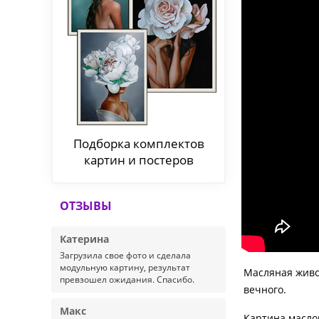
Подборка комплектов
картин и постеров
ОТЗЫВЫ
Катерина
Загрузила свое фото и сделала
модульную картину, результат
Масляная живоп
превзошел ожидания. Спасибо.
вечного.
Макс
Картина масло