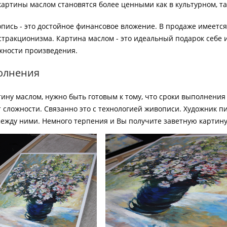
картины маслом становятся более ценными как в культурном, т
пись - это достойное финансовое вложение. В продаже имеетс
стракционизма. Картина маслом - это идеальный подарок себе 
ожности произведения.
олнения
ину маслом, нужно быть готовым к тому, что сроки выполнения 
 сложности. Связанно это с технологией живописи. Художник п
ежду ними. Немного терпения и Вы получите заветную картин