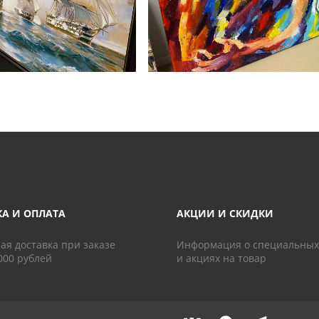
КА И ОПЛАТА
АКЦИИ И СКИДКИ
ая доставка при заказе
Информация о специальных
000 рублей
и акциях на товар