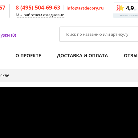
-67
8 (495) 504-69-63
info@artdecory.ru
Мы работаем ежедневно
узки (0)
О ПРОЕКТЕ
ДОСТАВКА И ОПЛАТА
ОТЗЫ
оскве