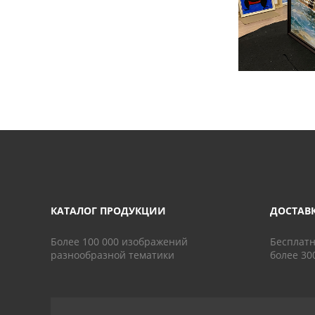
КАТАЛОГ ПРОДУКЦИИ
ДОСТАВ
Более 100 000 изображений
Бесплатн
разнообразной тематики
более 30