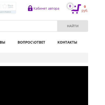
0
0
Кабинет автора
руб.
ВЫ
ВОПРОС\ОТВЕТ
КОНТАКТЫ