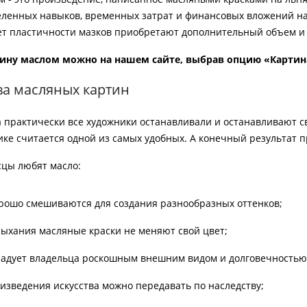
еленных навыков, временных затрат и финансовых вложений на п
ет пластичности мазков приобретают дополнительный объем и
тину маслом можно на нашем сайте, выбрав опцию «Картин
ва масляных картин
а практически все художники останавливали и останавливают с
ике считается одной из самых удобных. А конечный результат 
сцы любят масло:
орошо смешиваются для создания разнообразных оттенков;
сыхания масляные краски не меняют свой цвет;
радует владельца роскошным внешним видом и долговечностью
изведения искусства можно передавать по наследству;