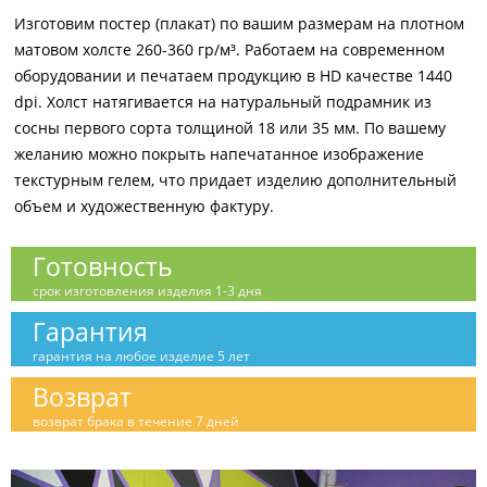
Изготовим постер (плакат) по вашим размерам на плотном
матовом холсте 260-360 гр/м³. Работаем на современном
оборудовании и печатаем продукцию в HD качестве 1440
dpi. Холст натягивается на натуральный подрамник из
сосны первого сорта толщиной 18 или 35 мм. По вашему
желанию можно покрыть напечатанное изображение
текстурным гелем, что придает изделию дополнительный
объем и художественную фактуру.
Готовность
срок изготовления изделия 1-3 дня
Гарантия
гарантия на любое изделие 5 лет
Возврат
возврат брака в течение 7 дней