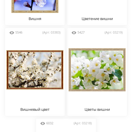
Вишня
Цветение вишни
5546
(Арт: 03383)
5427
(Арт: 03219)
Вишневый цвет
Цветы вишни
6032
(Арт: 03218)