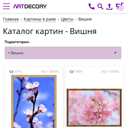
0
Главная
Картины в раме
Цветы
Вишня
Каталог картин - Вишня
Подкатегории:
5515
(Арт: 06454)
5454
(Арт: 03388)