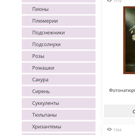
7119
Пионы
Плюмерии
Подснежники
Подсолнухи
Розы
Ромашки
Сакура
Фотонатюр
Сирень
Суккуленты
Тюльпаны
Хризантемы
7394