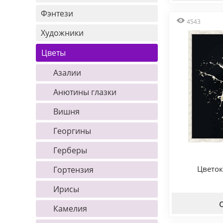
Фэнтези
4543
Художники
Цветы
Азалии
Анютины глазки
Вишня
Георгины
Герберы
Цветок
Гортензия
Ирисы
Камелия