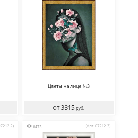
Цветы на лице №3
от 3315
руб.
07212-2)
(Арт: 07212-3)
8473