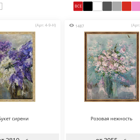
ВСЕ
(Арт: 4-9-H)
(Арт
1487
Букет сирени
Розовая нежность