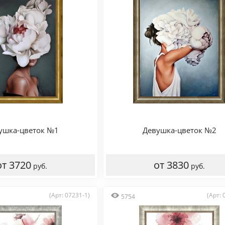
ушка-цветок №1
Девушка-цветок №2
от 3720
от 3830
руб.
руб.
(Арт: 07231-1)
(Арт: 
5754