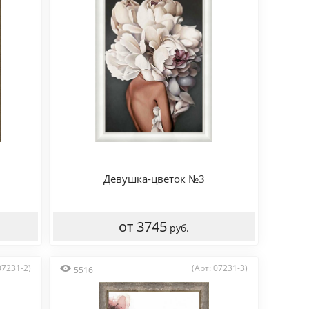
Девушка-цветок №3
от 3745
руб.
07231-2)
(Арт: 07231-3)
5516