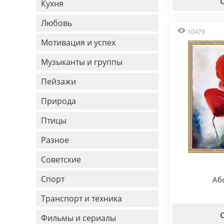
Кухня
Любовь
10479
Мотивация и успех
Музыканты и группы
Пейзажи
Природа
Птицы
Разное
Советские
Спорт
Аб
Транспорт и техника
Фильмы и сериалы