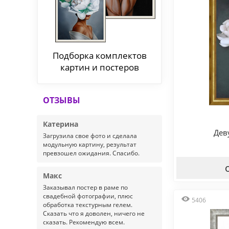
Подборка комплектов
картин и постеров
ОТЗЫВЫ
Катерина
Дев
Загрузила свое фото и сделала
модульную картину, результат
превзошел ожидания. Спасибо.
Макс
Заказывал постер в раме по
свадебной фотографии, плюс
5406
обработка текстурным гелем.
Сказать что я доволен, ничего не
сказать. Рекомендую всем.