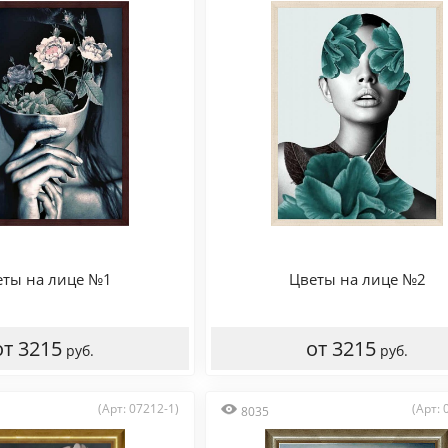
еты на лице №1
Цветы на лице №2
от 3215
от 3215
руб.
руб.
(Арт: 07212-1)
(Арт: 
8035