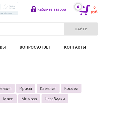
0
0
Кабинет автора
руб.
ВЫ
ВОПРОС\ОТВЕТ
КОНТАКТЫ
тензия
Ирисы
Камелия
Космеи
Маки
Мимоза
Незабудки