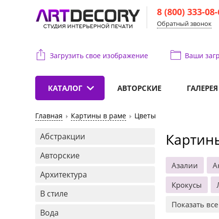
8 (800) 333-08
Обратный звонок
Загрузить свое изображение
Ваши
загр
КАТАЛОГ
АВТОРСКИЕ
ГАЛЕРЕЯ
Главная
Картины в раме
Цветы
Картин
Абстракции
Авторские
Азалии
А
Архитектура
Крокусы
В стиле
Показать все
Вода