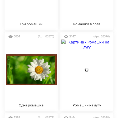
Три ромашки
Ромашки в поле
6004
(Арт: 03375)
5147
(Арт: 03376)
Одна ромашка
Ромашки на лугу
5393
(Арт: 03377)
5464
(Арт: 03378)