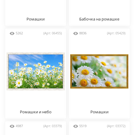
Ромашки
Бабочка на ромашке
5262
(Арт: 06455)
8836
(Арт: 05429)
Ромашки и небо
Ромашки
4987
(Арт: 03379)
5519
(Арт: 03372)