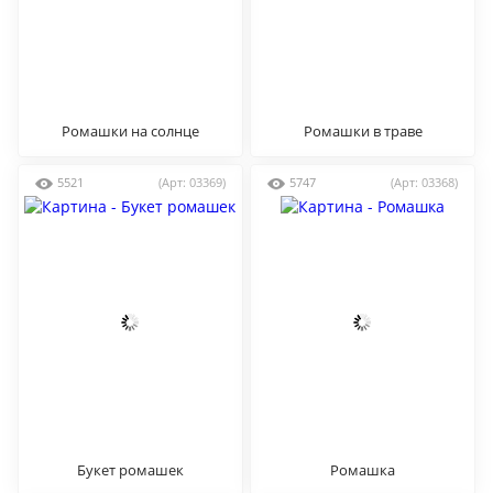
Ромашки на солнце
Ромашки в траве
5521
(Арт: 03369)
5747
(Арт: 03368)
Букет ромашек
Ромашка