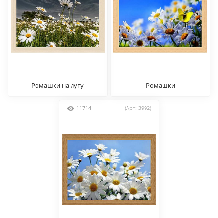
Ромашки на лугу
Ромашки
11714
(Арт: 3992)