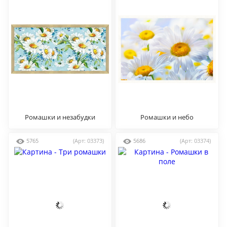
Ромашки и незабудки
Ромашки и небо
5765
(Арт: 03373)
5686
(Арт: 03374)