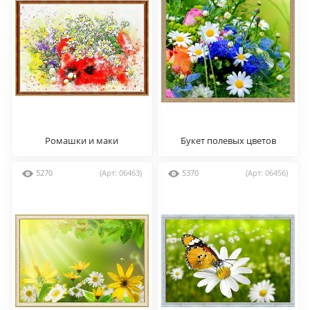
Ромашки и маки
Букет полевых цветов
5270
(Арт: 06463)
5370
(Арт: 06456)