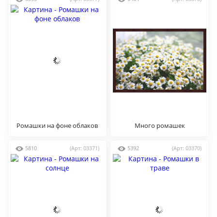
Ромашки на фоне облаков
Много ромашек
5810
(Арт: 03371)
5392
(Арт: 03370)