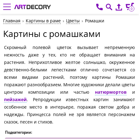
0
Главная
Картины в раме
Цветы
Ромашки
Картины с ромашками
Скромный полевой цветок вызывает непременную
нежность даже у тех, кто не обращает внимания на
растения. Неприхотливое желтое солнышко, окруженное
девственно-белыми лепестками отлично сочетается со
всеми видами растений, поэтому картины Ромашки
поражают разнообразием. Многие художники делали цветы
центром композиции или частью
натюрмортов
и
пейзажей
. Репродукции известных картин занимают
особенное место в интерьере, поражая светом добра и
надежды. Принцесса полей не зря является персонажем
сказок, песен и стихов.
Подкатегории: