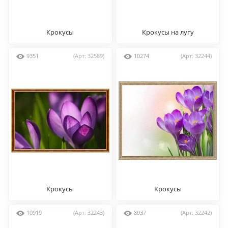
Крокусы
Крокусы на лугу
9351
(Арт: 32589)
10274
(Арт: 32244)
Крокусы
Крокусы
10919
(Арт: 32243)
8937
(Арт: 32242)