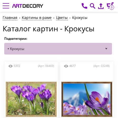
0
Главная
Картины в раме
Цветы
Крокусы
Каталог картин - Крокусы
Подкатегории:
5372
(Арт: 06469)
4677
(Арт: 03248)