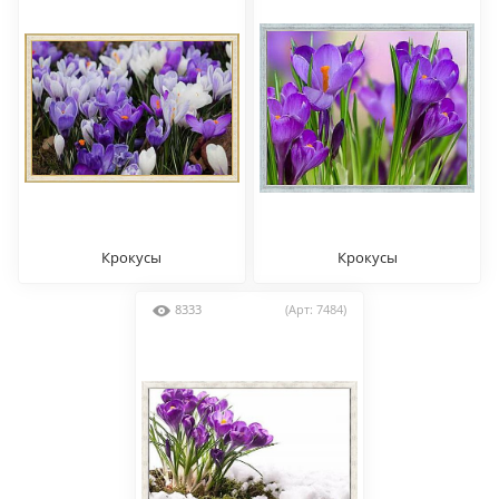
Крокусы
Крокусы
8333
(Арт: 7484)