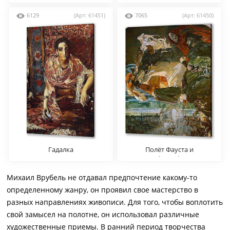
Persian Carpet
6129
(Арт: 61451)
7065
(Арт: 61450)
Гадалка
Полёт Фауста и
Мефистофеля
Михаил Врубель не отдавал предпочтение какому-то
определенному жанру, он проявил свое мастерство в
разных направлениях живописи. Для того, чтобы воплотить
свой замысел на полотне, он использовал различные
художественные приемы. В ранний период творчества