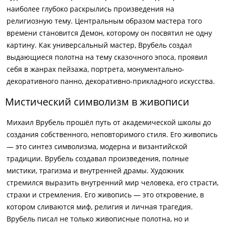
наиболее глубоко раскрылись произведения на
религиозную тему. Центральным образом мастера того
времени становится Демон, которому он посвятил не одну
картину. Как универсальный мастер, Врубель создал
выдающиеся полотна на тему сказочного эпоса, проявил
себя в жанрах пейзажа, портрета, монументально-
декоративного панно, декоративно-прикладного искусства.
Мистический символизм в живописи
Михаил Врубель прошёл путь от академической школы до
создания собственного, неповторимого стиля. Его живопись
— это синтез символизма, модерна и византийской
традиции. Врубель создавал произведения, полные
мистики, трагизма и внутренней драмы. Художник
стремился выразить внутренний мир человека, его страсти,
страхи и стремления. Его живопись — это откровение, в
котором сливаются миф, религия и личная трагедия.
Врубель писал не только живописные полотна, но и