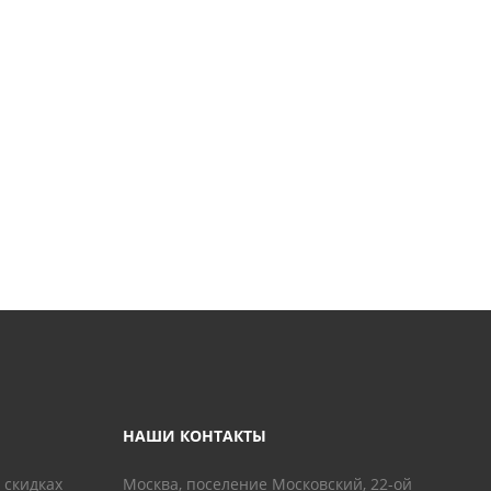
НАШИ КОНТАКТЫ
 скидках
Москва, поселение Московский, 22-ой