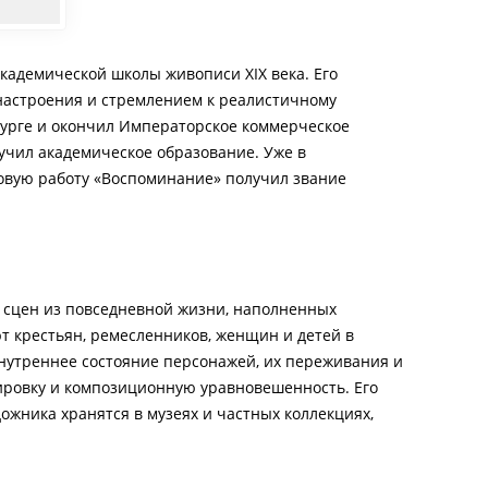
кадемической школы живописи XIX века. Его
настроения и стремлением к реалистичному
бурге и окончил Императорское коммерческое
лучил академическое образование. Уже в
ровую работу «Воспоминание» получил звание
 сцен из повседневной жизни, наполненных
т крестьян, ремесленников, женщин и детей в
внутреннее состояние персонажей, их переживания и
лировку и композиционную уравновешенность. Его
ожника хранятся в музеях и частных коллекциях,