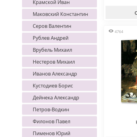
Крамской Иван
Маковский Константин
Серов Валентин
4764
Рублев Андрей
Врубель Михаил
Нестеров Михаил
Иванов Александр
Кустодиев Борис
Дейнека Александр
Петров-Водкин
Филонов Павел
Пименов Юрий