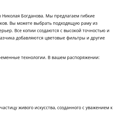
 Николая Богданова. Мы предлагаем гибкие
иков. Вы можете выбрать подходящую раму из
рьер. Все копии создаются с высокой точностью и
казчика добавляются цветовые фильтры и другие
ременные технологии. В вашем распоряжении:
астицу живого искусства, созданного с уважением к