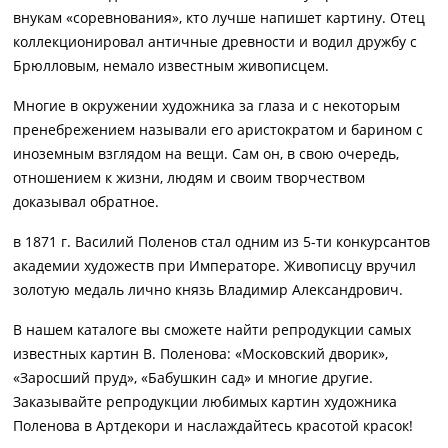
внукам «соревнования», кто лучше напишет картину. Отец
коллекционировал античные древности и водил дружбу с
Брюлловым, немало известным живописцем.
Многие в окружении художника за глаза и с некоторым
пренебрежением называли его аристократом и барином с
иноземным взглядом на вещи. Сам он, в свою очередь,
отношением к жизни, людям и своим творчеством
доказывал обратное.
в 1871 г. Василий Поленов стал одним из 5-ти конкурсантов
академии художеств при Императоре. Живописцу вручил
золотую медаль лично князь Владимир Александрович.
В нашем каталоге вы сможете найти репродукции самых
известных картин В. Поленова: «Московский дворик»,
«Заросший пруд», «Бабушкин сад» и многие другие.
Заказывайте репродукции любимых картин художника
Поленова в Артдекори и наслаждайтесь красотой красок!