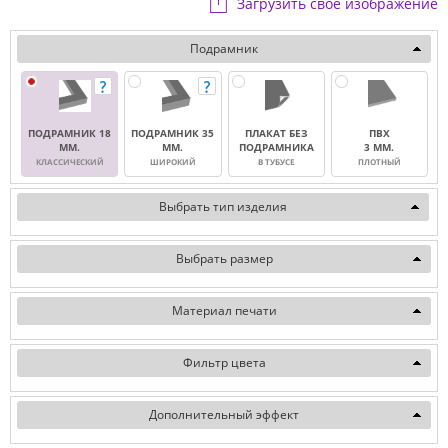
Загрузить свое изображение
Подрамник
ПОДРАМНИК 18
ПОДРАМНИК 35
ПЛАКАТ БЕЗ
ПВХ
ММ.
ММ.
ПОДРАМНИКА
3 ММ.
КЛАССИЧЕСКИЙ
ШИРОКИЙ
В ТУБУСЕ
ПЛОТНЫЙ
Выбрать тип изделия
Выбрать размер
Материал печати
Фильтр цвета
Дополнительный эффект