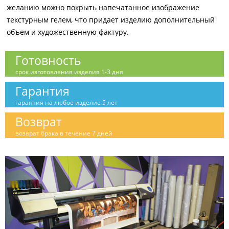
желанию можно покрыть напечатанное изображение
текстурным гелем, что придает изделию дополнительный
объем и художественную фактуру.
Готовность
срок изготовления изделия 1-3 дня
Гарантия
гарантия на любое изделие 5 лет
Возврат
возврат брака в течение 7 дней