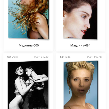
Мадонна-600
Мадонна-634
7015
(Арт: 34240)
7358
(Арт: 80775)