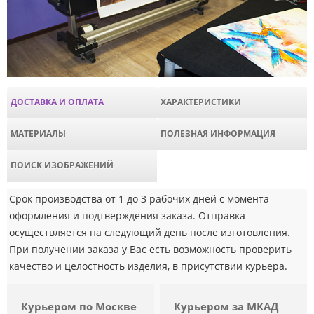
ДОСТАВКА И ОПЛАТА
ХАРАКТЕРИСТИКИ
МАТЕРИАЛЫ
ПОЛЕЗНАЯ ИНФОРМАЦИЯ
ПОИСК ИЗОБРАЖЕНИЙ
Срок производства от 1 до 3 рабочих дней с момента
оформления и подтверждения заказа. Отправка
осуществляется на следующий день после изготовления.
При получении заказа у Вас есть возможность проверить
качество и целостность изделия, в присутствии курьера.
Курьером по Москве
Курьером за МКАД