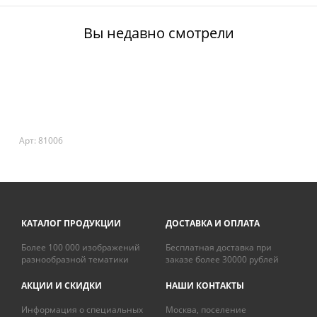
Вы недавно смотрели
Арт: 81006
КАТАЛОГ ПРОДУКЦИИ
ДОСТАВКА И ОПЛАТА
Более 100 000 изображений
Бесплатная доставка при
разнообразной тематики
заказе более 30000 рублей
АКЦИИ И СКИДКИ
НАШИ КОНТАКТЫ
Информация о специальных
Москва, поселение