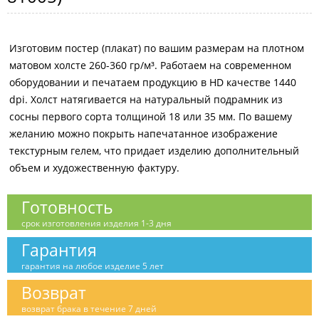
Изготовим постер (плакат) по вашим размерам на плотном
матовом холсте 260-360 гр/м³. Работаем на современном
оборудовании и печатаем продукцию в HD качестве 1440
dpi. Холст натягивается на натуральный подрамник из
сосны первого сорта толщиной 18 или 35 мм. По вашему
желанию можно покрыть напечатанное изображение
текстурным гелем, что придает изделию дополнительный
объем и художественную фактуру.
Готовность
срок изготовления изделия 1-3 дня
Гарантия
гарантия на любое изделие 5 лет
Возврат
возврат брака в течение 7 дней