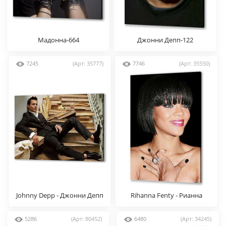
Мадонна-664
Джонни Депп-122
7245
(Арт: 35777)
7746
(Арт: 35550)
Johnny Depp - Джонни Депп
Rihanna Fenty - Рианна
Фент
5286
(Арт: 80452)
6480
(Арт: 34245)