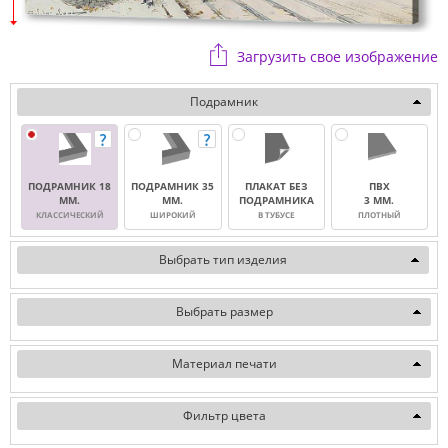
Загрузить свое изображение
Подрамник
ПОДРАМНИК 18
ПОДРАМНИК 35
ПЛАКАТ БЕЗ
ПВХ
ММ.
ММ.
ПОДРАМНИКА
3 ММ.
КЛАССИЧЕСКИЙ
ШИРОКИЙ
В ТУБУСЕ
ПЛОТНЫЙ
Выбрать тип изделия
Выбрать размер
Материал печати
Фильтр цвета