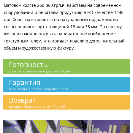
матовом холсте 260-360 гр/м³. Работаем на современном
оборудовании и печатаем продукцию в HD качестве 1440
dpi. Холст натягивается на натуральный подрамник из
сосны первого сорта толщиной 18 или 35 мм. По вашему
желанию можно покрыть напечатанное изображение
текстурным гелем, что придает изделию дополнительный
объем и художественную фактуру.
Готовность
срок изготовления изделия 1-3 дня
Гарантия
гарантия на любое изделие 5 лет
Возврат
возврат брака в течение 7 дней