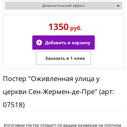
Дополнительный эффект
1350
руб.
Постер
"Оживленная улица у
церкви Сен-Жермен-де-Пре"
(арт:
07518
)
Изготовим постер (плакат) по вашим размерам на плотном