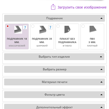
Загрузить свое изображение
Подрамник
ПОДРАМНИК 18
ПОДРАМНИК 35
ПЛАКАТ БЕЗ
ПВХ
ММ.
ММ.
ПОДРАМНИКА
3 ММ.
КЛАССИЧЕСКИЙ
ШИРОКИЙ
В ТУБУСЕ
ПЛОТНЫЙ
Выбрать тип изделия
Выбрать размер
Материал печати
Фильтр цвета
Дополнительный эффект