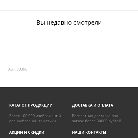
Вы недавно смотрели
Арт: 73390
КАТАЛОГ ПРОДУКЦИИ
ДОСТАВКА И ОПЛАТА
Более 100 000 изображений
Бесплатная доставка при
разнообразной тематики
заказе более 30000 рублей
АКЦИИ И СКИДКИ
НАШИ КОНТАКТЫ