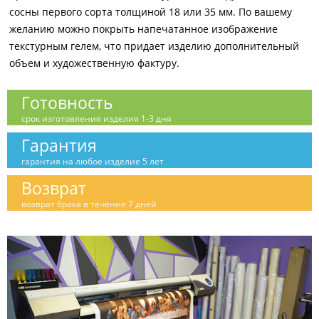
сосны первого сорта толщиной 18 или 35 мм. По вашему
желанию можно покрыть напечатанное изображение
текстурным гелем, что придает изделию дополнительный
объем и художественную фактуру.
Готовность
срок изготовления изделия 1-3 дня
Гарантия
гарантия на любое изделие 5 лет
Возврат
возврат брака в течение 7 дней