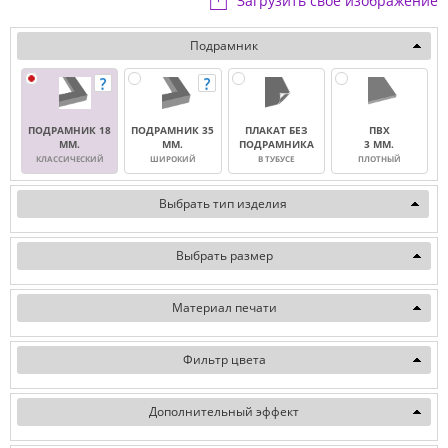
Загрузить свое изображение
Подрамник
ПОДРАМНИК 18
ПОДРАМНИК 35
ПЛАКАТ БЕЗ
ПВХ
ММ.
ММ.
ПОДРАМНИКА
3 ММ.
КЛАССИЧЕСКИЙ
ШИРОКИЙ
В ТУБУСЕ
ПЛОТНЫЙ
Выбрать тип изделия
Выбрать размер
Материал печати
Фильтр цвета
Дополнительный эффект