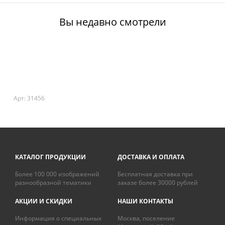
Вы недавно смотрели
Арт: 31456
КАТАЛОГ ПРОДУКЦИИ
ДОСТАВКА И ОПЛАТА
Более 100 000 изображений
Бесплатная доставка при
разнообразной тематики
заказе более 30000 рублей
АКЦИИ И СКИДКИ
НАШИ КОНТАКТЫ
Информация о специальных
Москва, поселение