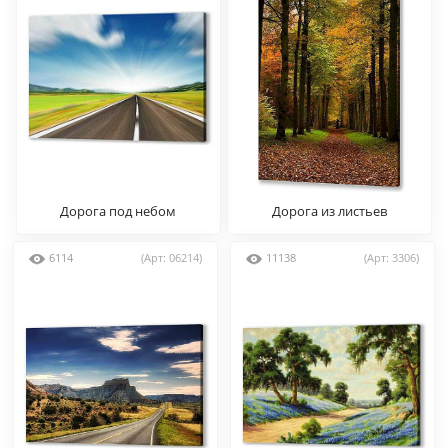
Дорога под небом
Дорога из листьев
6114
(Арт: 06214)
11138
(Арт: 3306)