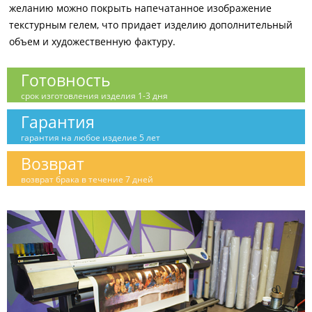
желанию можно покрыть напечатанное изображение
текстурным гелем, что придает изделию дополнительный
объем и художественную фактуру.
Готовность
срок изготовления изделия 1-3 дня
Гарантия
гарантия на любое изделие 5 лет
Возврат
возврат брака в течение 7 дней