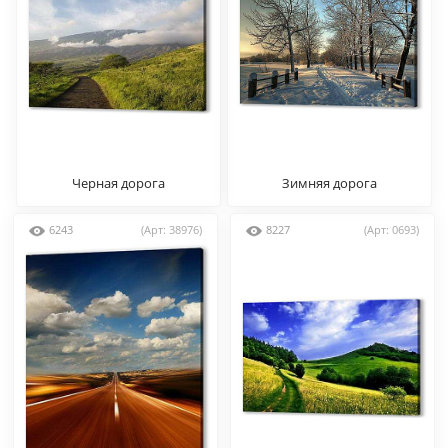
Черная дорога
Зимняя дорога
6243
(Арт: 38976)
8227
(Арт: 0693)