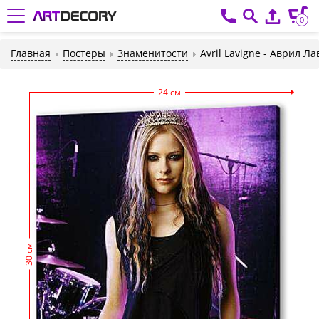
0
Главная
Постеры
Знаменитости
Avril Lavigne - Аврил Л
24 см
30 см