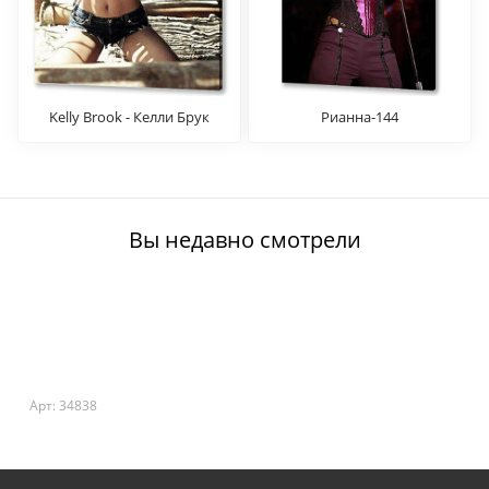
Kelly Brook - Келли Брук
Рианна-144
Вы недавно смотрели
Арт: 34838