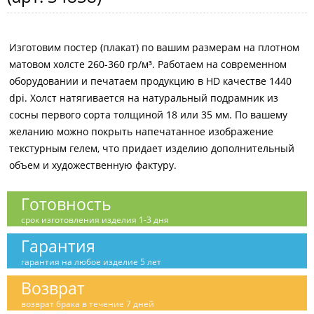
Изготовим постер (плакат) по вашим размерам на плотном
матовом холсте 260-360 гр/м³. Работаем на современном
оборудовании и печатаем продукцию в HD качестве 1440
dpi. Холст натягивается на натуральный подрамник из
сосны первого сорта толщиной 18 или 35 мм. По вашему
желанию можно покрыть напечатанное изображение
текстурным гелем, что придает изделию дополнительный
объем и художественную фактуру.
Готовность
срок изготовления изделия 1-3 дня
Гарантия
гарантия на любое изделие 5 лет
Возврат
возврат брака в течение 7 дней