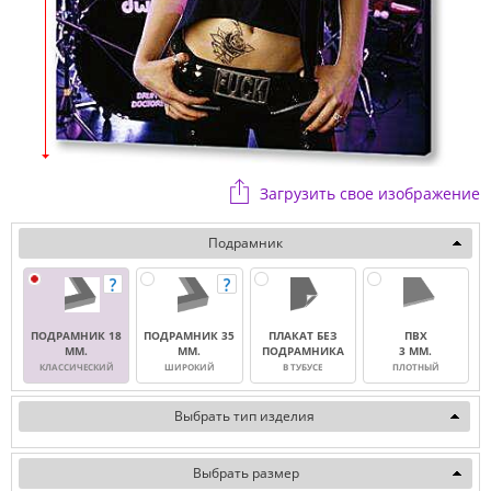
Загрузить свое изображение
Подрамник
ПОДРАМНИК 18
ПОДРАМНИК 35
ПЛАКАТ БЕЗ
ПВХ
ММ.
ММ.
ПОДРАМНИКА
3 ММ.
КЛАССИЧЕСКИЙ
ШИРОКИЙ
В ТУБУСЕ
ПЛОТНЫЙ
Выбрать тип изделия
Выбрать размер