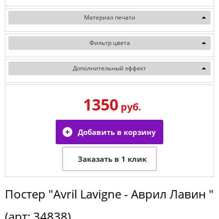
Материал печати
Фильтр цвета
Дополнительный эффект
1350
руб.
Постер
"Avril Lavigne - Аврил Лавин "
(арт:
34838
)