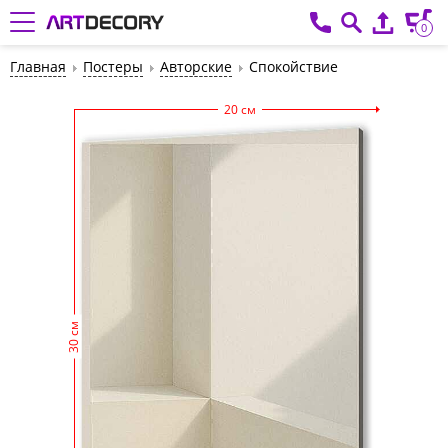
0
Главная
Постеры
Авторские
Спокойствие
20 см
30 см