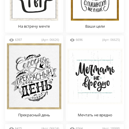
На встречу мечте
Ваши цели
6397
(Арт: 06626)
6696
(Арт: 06625)
Прекрасный день
Мечтать не вредно
6425
(Арт: 06624)
6564
(Арт: 18998)