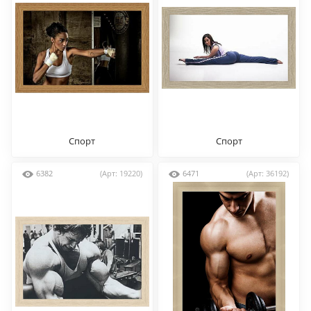
Спорт
Спорт
6382
(Арт: 19220)
6471
(Арт: 36192)