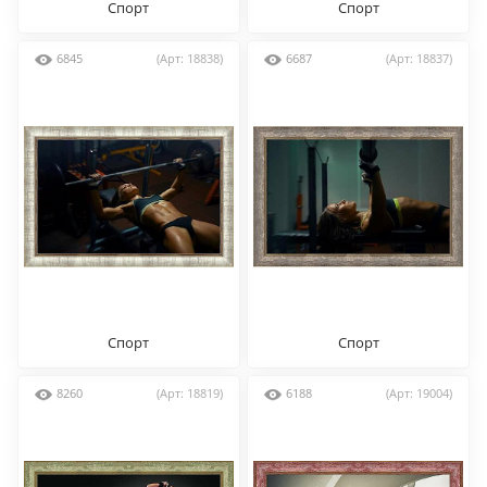
Спорт
Спорт
6845
(Арт: 18838)
6687
(Арт: 18837)
Спорт
Спорт
8260
(Арт: 18819)
6188
(Арт: 19004)