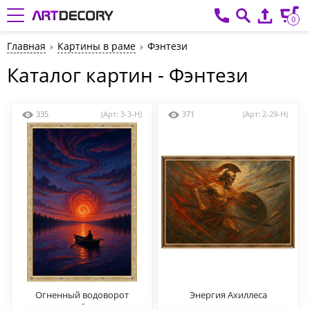
0
Главная
Картины в раме
Фэнтези
Каталог картин - Фэнтези
335
(Арт: 3-3-H)
371
(Арт: 2-29-H)
Огненный водоворот
Энергия Ахиллеса
небес