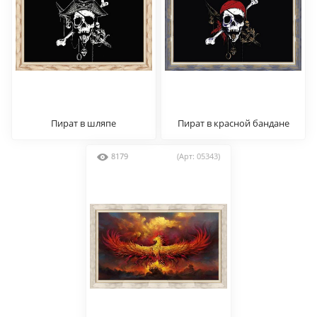
Пират в шляпе
Пират в красной бандане
8179
(Арт: 05343)