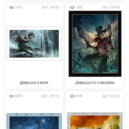
7916
(Арт: 39900)
7095
(Арт: 39696)
Девушка и волк
Девушка со стволами
8099
(Арт: 39715)
8149
(Арт: 05141)