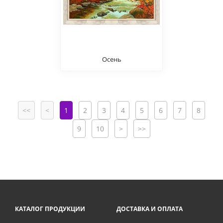
Осень
<<
<
1
2
3
4
5
6
7
8
9
10
>
>>
КАТАЛОГ ПРОДУКЦИИ
ДОСТАВКА И ОПЛАТА