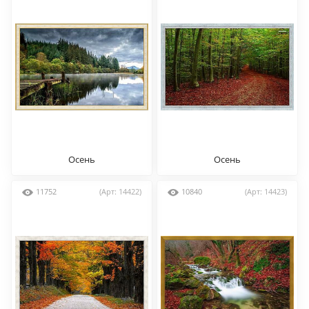
Осень
Осень
11752
(Арт: 14422)
10840
(Арт: 14423)