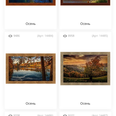
Осень
Осень
9486
(Арт: 14484)
8958
(Арт: 14485)
Осень
Осень
9338
(Арт: 14486)
9102
(Арт: 14487)