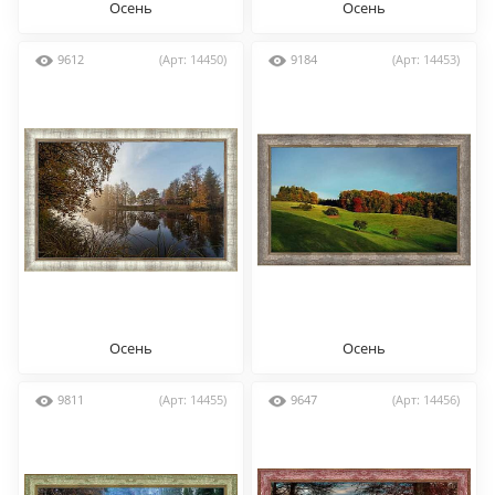
Осень
Осень
9612
(Арт: 14450)
9184
(Арт: 14453)
Осень
Осень
9811
(Арт: 14455)
9647
(Арт: 14456)