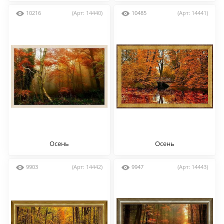
10216
(Арт: 14440)
10485
(Арт: 14441)
Осень
Осень
9903
(Арт: 14442)
9947
(Арт: 14443)