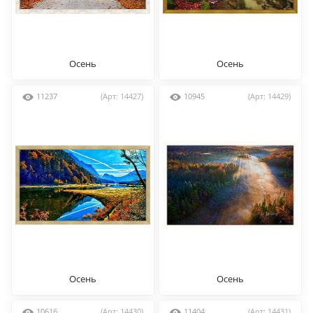
Осень
Осень
11237
(Арт: 14427)
10945
(Арт: 14429)
Осень
Осень
10616
(Арт: 14430)
11404
(Арт: 14431)