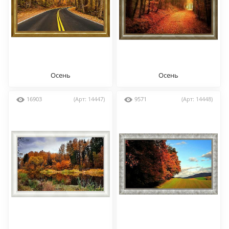
Осень
Осень
16903
(Арт: 14447)
9571
(Арт: 14448)