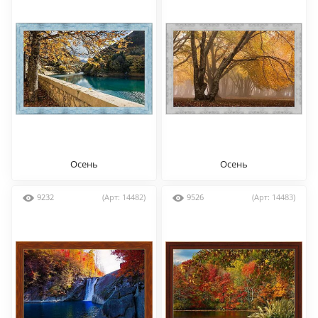
Осень
Осень
9232
(Арт: 14482)
9526
(Арт: 14483)