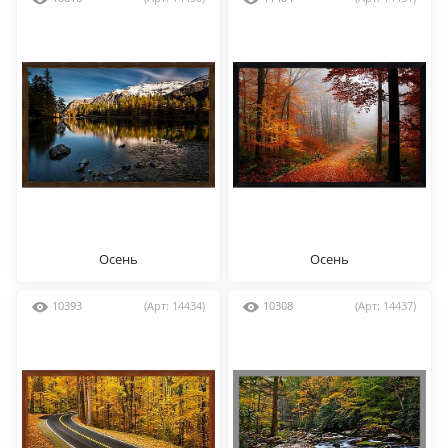
Осень
Осень
10393
(Арт: 14434)
10308
(Арт: 14437)