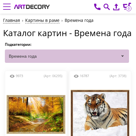
0
Главная
Картины в раме
Времена года
Каталог картин - Времена года
Подкатегории:
9973
(Арт: 06295)
16787
(Арт: 3738)