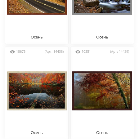
Осень
Осень
10675
(Арт: 14438)
10351
(Арт: 14439)
Осень
Осень