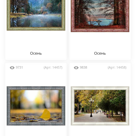
Осень
Осень
9731
(Арт: 14457)
9838
(Арт: 14458)