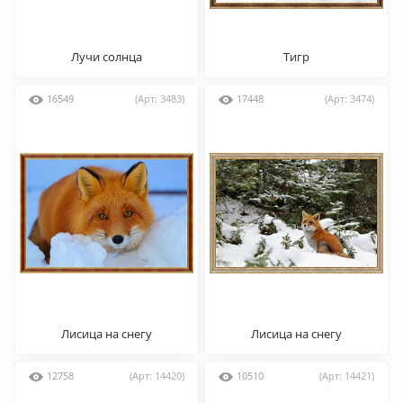
Лучи солнца
Тигр
16549
(Арт: 3483)
17448
(Арт: 3474)
Лисица на снегу
Лисица на снегу
12758
(Арт: 14420)
10510
(Арт: 14421)