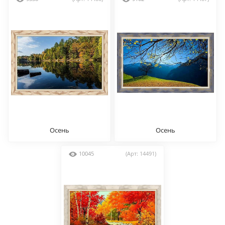
Осень
Осень
10045
(Арт: 14491)