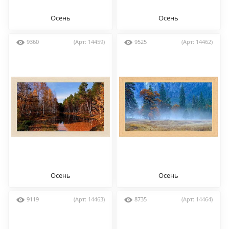
Осень
Осень
9360
(Арт: 14459)
9525
(Арт: 14462)
Осень
Осень
9119
(Арт: 14463)
8735
(Арт: 14464)