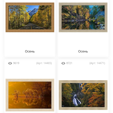
Осень
Осень
9619
(Арт: 14465)
8721
(Арт: 14471)