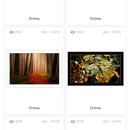
Осень
Осень
9161
(Арт: 14472)
9322
(Арт: 14473)
Осень
Осень
9229
(Арт: 14478)
9724
(Арт: 14479)