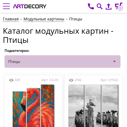
0
Главная
Модульные картины
Птицы
Каталог модульных картин -
Птицы
Подкатегории:
329
(Арт: 3-6-H)
2742
(Арт: 07502)