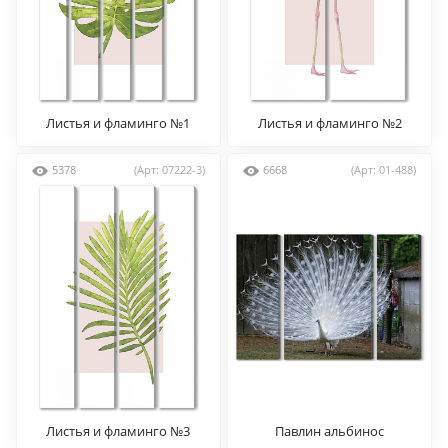
Листья и фламинго №1
Листья и фламинго №2
5378
(Арт: 07222-3)
6668
(Арт: 01-488)
Листья и фламинго №3
Павлин альбинос