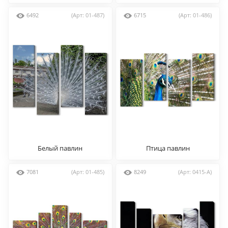
6492
(Арт: 01-487)
6715
(Арт: 01-486)
Белый павлин
Птица павлин
7081
(Арт: 01-485)
8249
(Арт: 0415-A)