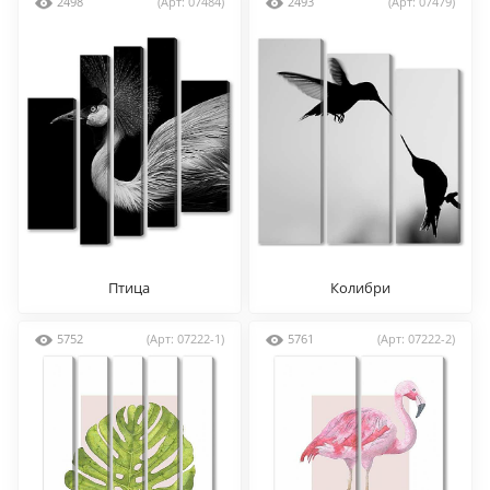
2498
(Арт: 07484)
2493
(Арт: 07479)
Птица
Колибри
5752
(Арт: 07222-1)
5761
(Арт: 07222-2)