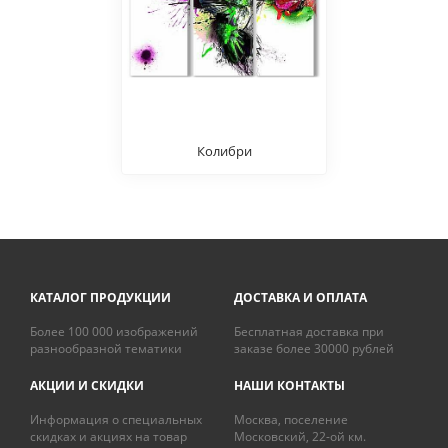
Колибри
КАТАЛОГ ПРОДУКЦИИ
ДОСТАВКА И ОПЛАТА
Более 100 000 изображений
Бесплатная доставка при
разнообразной тематики
заказе более 30000 рублей
АКЦИИ И СКИДКИ
НАШИ КОНТАКТЫ
Информация о специальных
Москва, поселение
скидках и акциях на товар
Московский, 22-ой км.