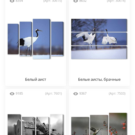
8354
(Арт: 30615)
8632
(Арт: 30614)
Белый аист
Белые аисты, брачные
танцы
9185
(Арт: 7601)
9367
(Арт: 7503)