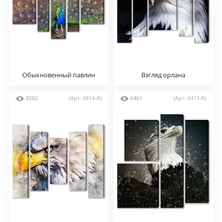
Обыкновенный павлин
Взгляд орлана
8202
(Арт: 0414-A)
6461
(Арт: 0413-A)