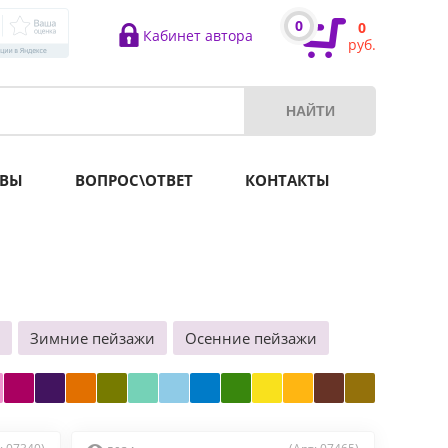
0
0
Кабинет автора
руб.
ВЫ
ВОПРОС\ОТВЕТ
КОНТАКТЫ
Зимние пейзажи
Осенние пейзажи