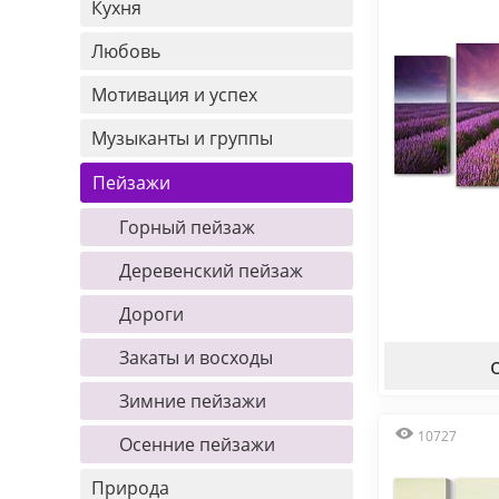
Кухня
Любовь
Мотивация и успех
Музыканты и группы
Пейзажи
Горный пейзаж
Деревенский пейзаж
Дороги
Закаты и восходы
Зимние пейзажи
10727
Осенние пейзажи
Природа