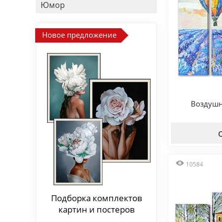
Юмор
Новое предложение
Воздушн
10584
Подборка комплектов
картин и постеров