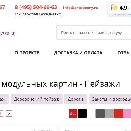
-67
8 (495) 504-69-63
info@artdecory.ru
Мы работаем ежедневно
узки (0)
О ПРОЕКТЕ
ДОСТАВКА И ОПЛАТА
ОТЗЫ
 модульных картин - Пейзажи
заж
Деревенский пейзаж
Дороги
Закаты и восходы
4
5
ВСЕ