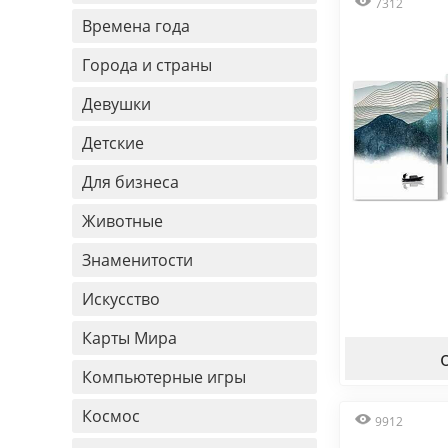
7312
Времена года
Города и страны
Девушки
Детские
Для бизнеса
Животные
Знаменитости
Искусство
Карты Мира
Компьютерные игры
Космос
9912