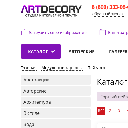
8 (800) 333-08
Обратный звонок
Загрузить свое изображение
Ваши
загр
КАТАЛОГ
АВТОРСКИЕ
ГАЛЕРЕЯ
Главная
Модульные картины
Пейзажи
Каталог
Абстракции
Авторские
Горный пей
Архитектура
ВСЕ
2
3
В стиле
Вода