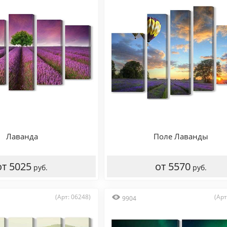
Лаванда
Поле Лаванды
от 5025
от 5570
руб.
руб.
(Арт: 06248)
(Арт
9904