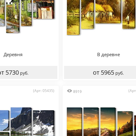
Деревня
В деревне
от 5730
от 5965
руб.
руб.
(Арт: 05435)
(Арт
8919