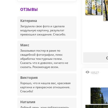
ОТЗЫВЫ
Катерина
Загрузила свое фото и сделала
модульную картину, результат
превзошел ожидания. Спасибо.
Макс
Заказывал постер в раме по
свадебной фотографии, плюс
обработка текстурным гелем.
Сказать что я доволен, ничего не
сказать. Рекомендую всем.
10527
Виктория
Хорошо, что я нашла вас, красивая
картина и прекрасное отношение.
Спасибо!
Наталия
Добрый день, хочу поблагодарить