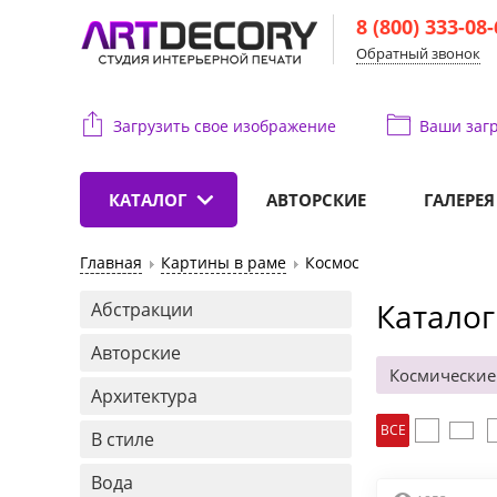
8 (800) 333-08
Обратный звонок
Загрузить свое изображение
Ваши
загр
КАТАЛОГ
АВТОРСКИЕ
ГАЛЕРЕЯ
Главная
Картины в раме
Космос
Каталог
Абстракции
Авторские
Космические
Архитектура
ВСЕ
В стиле
Вода