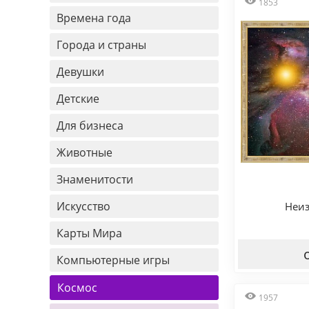
1853
Времена года
Города и страны
Девушки
Детские
Для бизнеса
Животные
Знаменитости
Искусство
Неиз
Карты Мира
Компьютерные игры
Космос
1957