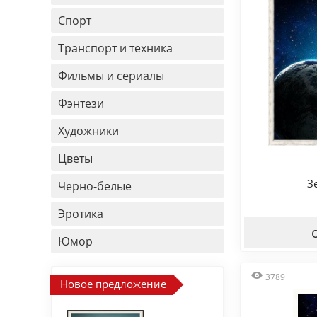
Спорт
Транспорт и техника
Фильмы и сериалы
Фэнтези
Художники
Цветы
З
Черно-белые
Эротика
Юмор
3789
Новое предложение