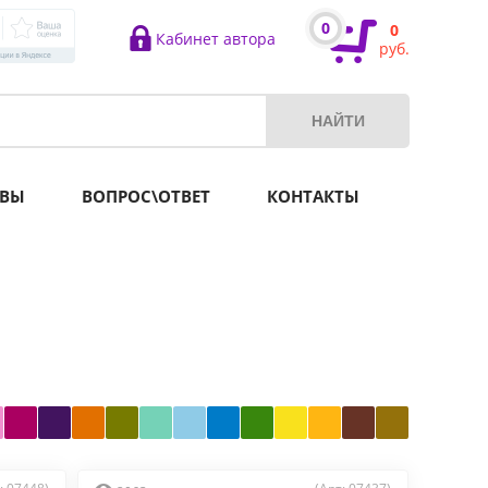
0
0
Кабинет автора
руб.
ВЫ
ВОПРОС\ОТВЕТ
КОНТАКТЫ