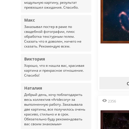
модульную картину, результат
превзошел ожидания. Спасибо.
Макс
Заказывал постер в раме по
свадебной фотографии, плюс
обработка текстурным гелем.
Сказать что я доволен, ничего не
сказать. Рекомендую всем.
Виктория
Хорошо, что я нашла вас, красивая
картина и прекрасное отношение.
Спасибо!
Наталия
Добрый день, хочу поблагодарить
весь коллектив «Artdecory» за
2356
выполненную работу. Заказывала
две картины, все получилось очень
красиво, стильно и в срок.
Обязательно буду рекомендовать
вас своим знакомым»