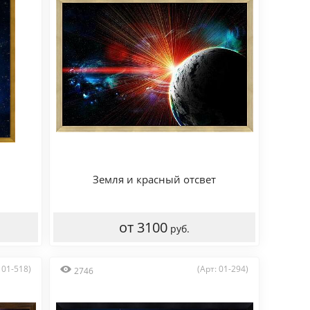
Земля и красный отсвет
от 3100
руб.
 01-518)
(Арт: 01-294)
2746