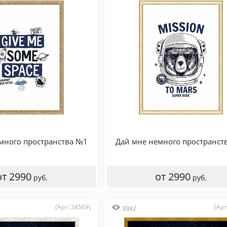
много пространства №1
Дай мне немного пространст
от 2990
от 2990
руб.
руб.
(Арт: 38569)
(Арт
3982