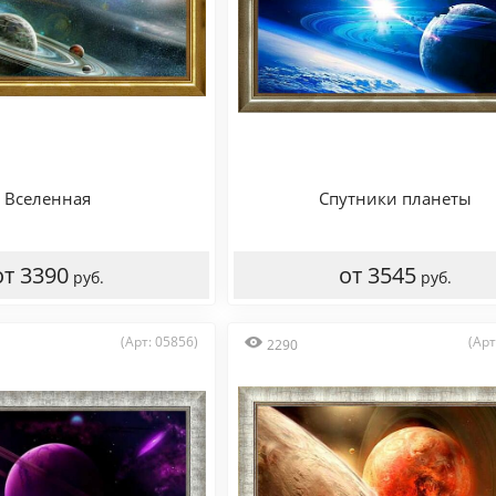
Вселенная
Спутники планеты
от 3390
от 3545
руб.
руб.
(Арт: 05856)
(Арт
2290