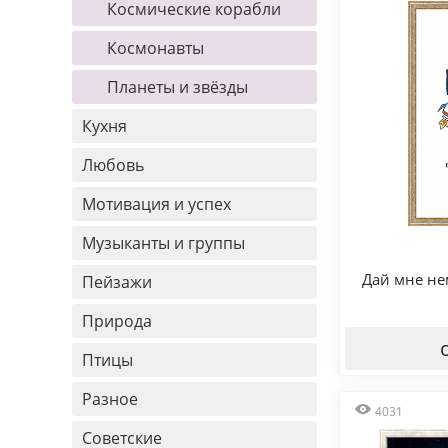
Космические корабли
Космонавты
Планеты и звёзды
Кухня
Любовь
Мотивация и успех
Музыканты и группы
Дай мне не
Пейзажи
Природа
Птицы
Разное
4031
Советские