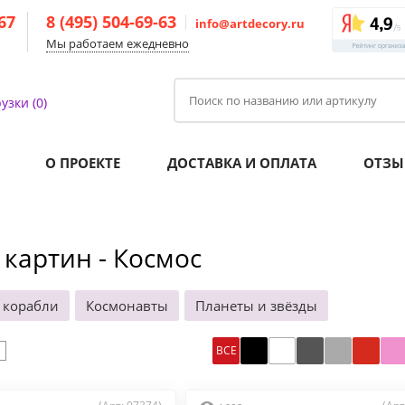
-67
8 (495) 504-69-63
info@artdecory.ru
Мы работаем ежедневно
узки (0)
О ПРОЕКТЕ
ДОСТАВКА И ОПЛАТА
ОТЗЫ
 картин - Космос
 корабли
Космонавты
Планеты и звёзды
ВСЕ