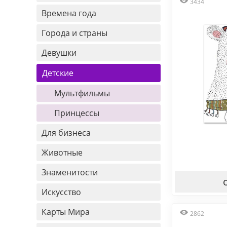
3434
Времена года
Города и страны
Девушки
Детские
Мультфильмы
Принцессы
Для бизнеса
Животные
Знаменитости
Искусство
Карты Мира
2862