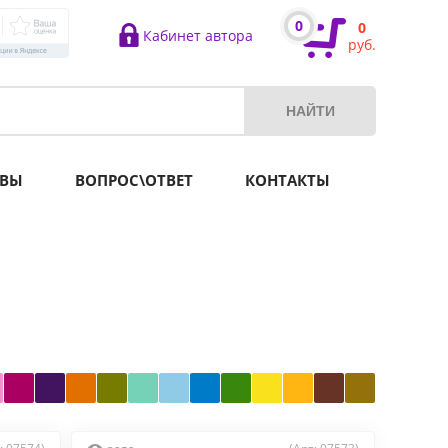
0
0
Кабинет автора
руб.
ВЫ
ВОПРОС\ОТВЕТ
КОНТАКТЫ