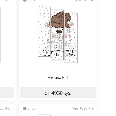
: 07574)
(Арт: 07573)
3252
Мишка №1
от 4930
руб.
: 07343)
(Арт: 07207-1)
7034