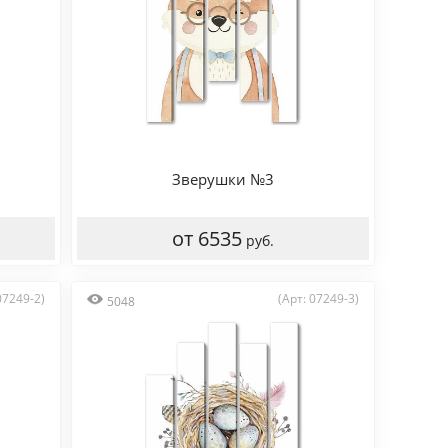
Зверушки №3
от 6535
руб.
07249-2)
(Арт: 07249-3)
5048