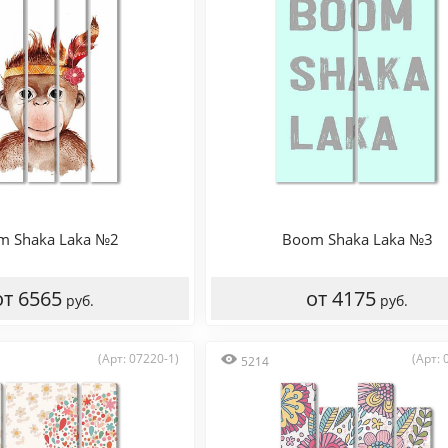
m Shaka Laka №2
Boom Shaka Laka №3
от 6565
от 4175
руб.
руб.
(Арт: 07220-1)
(Арт: 
5214