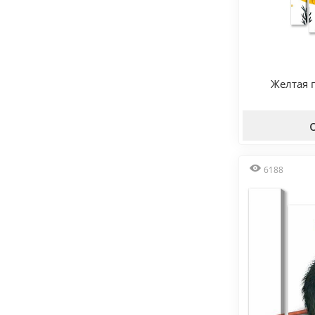
Желтая 
6188