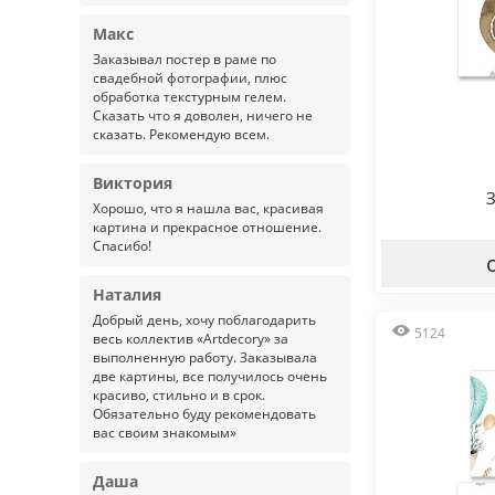
Макс
Заказывал постер в раме по
свадебной фотографии, плюс
обработка текстурным гелем.
Сказать что я доволен, ничего не
сказать. Рекомендую всем.
Виктория
Хорошо, что я нашла вас, красивая
картина и прекрасное отношение.
Спасибо!
Наталия
Добрый день, хочу поблагодарить
5124
весь коллектив «Artdecory» за
выполненную работу. Заказывала
две картины, все получилось очень
красиво, стильно и в срок.
Обязательно буду рекомендовать
вас своим знакомым»
Даша