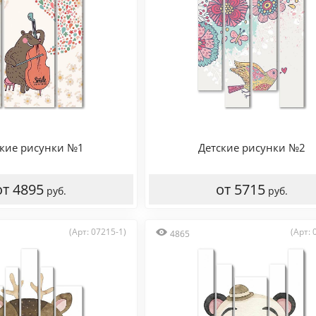
ские рисунки №1
Детские рисунки №2
от 4895
от 5715
руб.
руб.
(Арт: 07215-1)
(Арт: 
4865