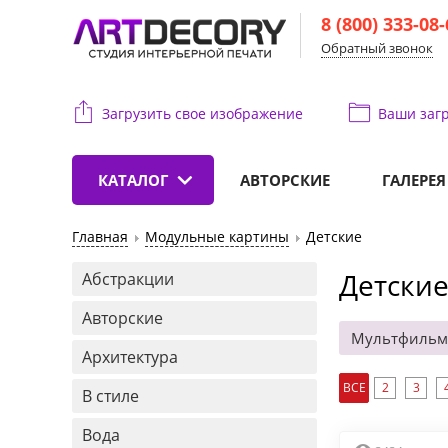
8 (800) 333-08
Обратный звонок
Загрузить свое изображение
Ваши
загр
КАТАЛОГ
АВТОРСКИЕ
ГАЛЕРЕЯ
Главная
Модульные картины
Детские
Детски
Абстракции
Авторские
Мультфиль
Архитектура
ВСЕ
2
3
В стиле
Вода