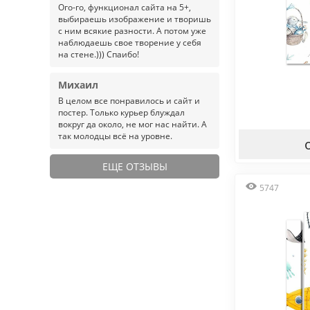
Ого-го, функционал сайта на 5+,
выбираешь изображение и творишь
с ним всякие разности. А потом уже
наблюдаешь свое творение у себя
на стене.))) Спаибо!
Михаил
В целом все понравилось и сайт и
постер. Только курьер блуждал
вокруг да около, не мог нас найти. А
так молодцы всё на уровне.
ЕЩЕ ОТЗЫВЫ
5747