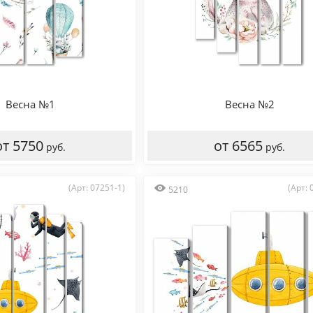
Весна №1
Весна №2
от 5750
от 6565
руб.
руб.
(Арт: 07251-1)
(Арт: 
5210