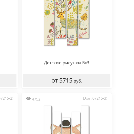
Детские рисунки №3
от 5715
руб.
07215-2)
(Арт: 07215-3)
4752