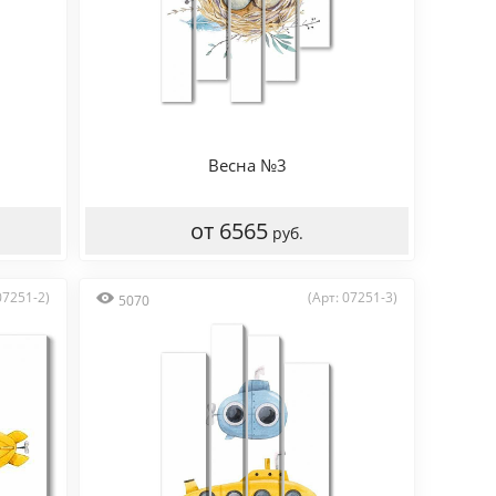
Весна №3
от 6565
руб.
07251-2)
(Арт: 07251-3)
5070