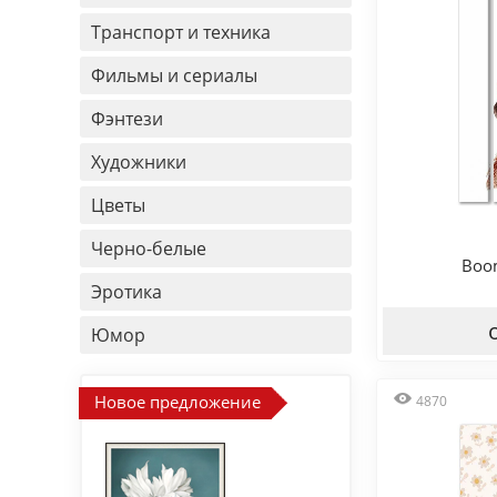
Транспорт и техника
Фильмы и сериалы
Фэнтези
Художники
Цветы
Черно-белые
Boo
Эротика
Юмор
Новое предложение
4870