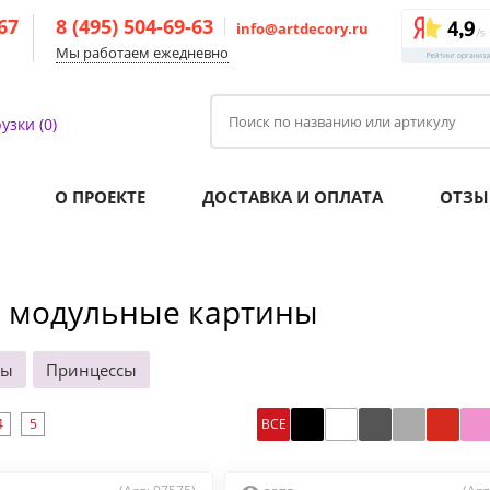
-67
8 (495) 504-69-63
info@artdecory.ru
Мы работаем ежедневно
узки (0)
О ПРОЕКТЕ
ДОСТАВКА И ОПЛАТА
ОТЗЫ
е модульные картины
мы
Принцессы
4
5
ВСЕ