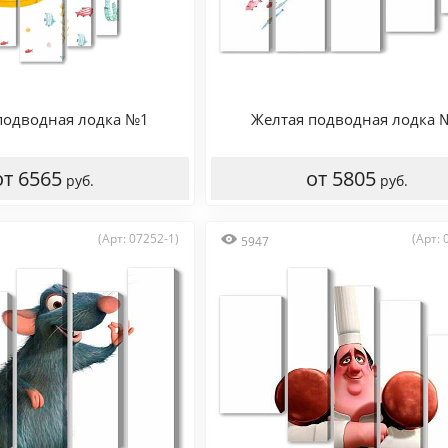
подводная лодка №1
Желтая подводная лодка 
от 6565
от 5805
руб.
руб.
(Арт: 07252-1)
(Арт: 
5947