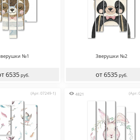
Зверушки №1
Зверушки №2
от 6535
от 6535
руб.
руб.
(Арт: 07249-1)
(Арт: 
4821