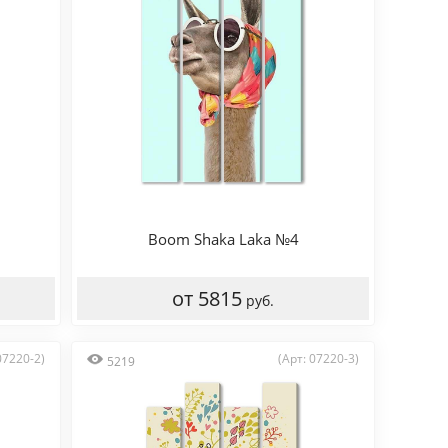
Boom Shaka Laka №4
от 5815
руб.
07220-2)
(Арт: 07220-3)
5219