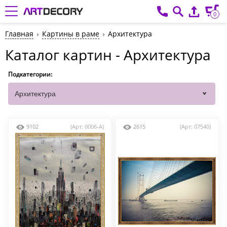
0
Главная
Картины в раме
Архитектура
Каталог картин - Архитектура
Подкатегории:
9102
(Арт: 0006-A)
2615
(Арт: 07540)