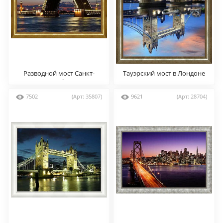
Разводной мост Санкт-
Тауэрский мост в Лондоне
Петербург
7502
(Арт: 35807)
9621
(Арт: 28704)