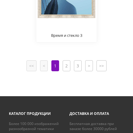
Время и стекло 3
<<
<
1
2
3
>
>>
КАТАЛОГ ПРОДУКЦИИ
ДОСТАВКА И ОПЛАТА
Более 100 000 изображений
Бесплатная доставка при
разнообразной тематики
заказе более 30000 рублей