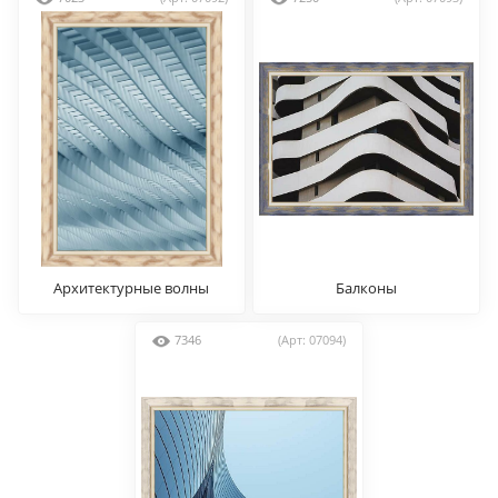
Архитектурные волны
Балконы
7346
(Арт: 07094)