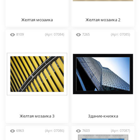
Желтая мозаика
Желтая мозаика 2
8109
(Арт: 07084)
7265
(Арт: 07085)
Желтая мозаика 3
Здание-книжка
6963
(Арт: 07086)
7603
(Арт: 07087)