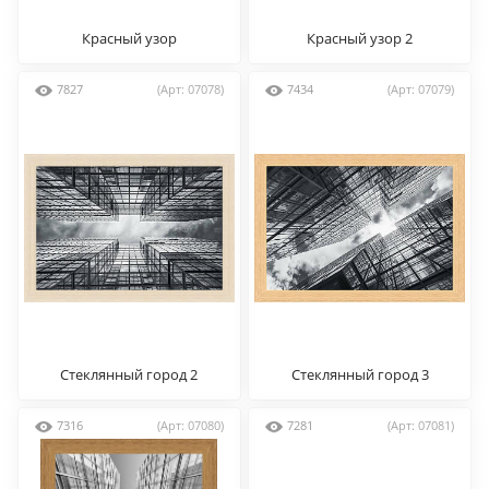
Красный узор
Красный узор 2
7827
(Арт: 07078)
7434
(Арт: 07079)
Стеклянный город 2
Стеклянный город 3
7316
(Арт: 07080)
7281
(Арт: 07081)