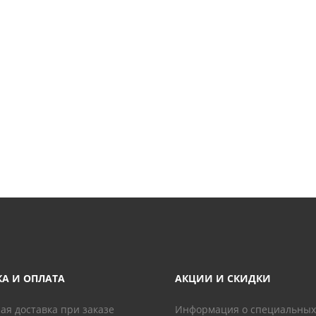
КА И ОПЛАТА
АКЦИИ И СКИДКИ
ая доставка при заказе
Информация о специальных