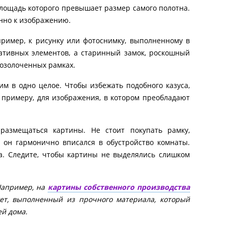
площадь которого превышает размер самого полотна.
нно к изображению.
пример, к рисунку или фотоснимку, выполненному в
ативных элементов, а старинный замок, роскошный
позолоченных рамках.
им в одно целое. Чтобы избежать подобного казуса,
 примеру, для изображения, в котором преобладают
размещаться картины. Не стоит покупать рамку,
ы он гармонично вписался в обустройство комнаты.
а. Следите, чтобы картины не выделялись слишком
Например, на
картины собственного производства
гет, выполненный из прочного материала, который
ей дома.