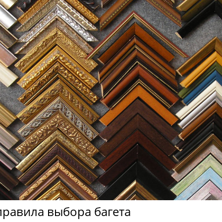
равила выбора багета