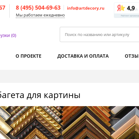
-67
8 (495) 504-69-63
info@artdecory.ru
Мы работаем ежедневно
узки (0)
О ПРОЕКТЕ
ДОСТАВКА И ОПЛАТА
ОТЗЫ
агета для картины