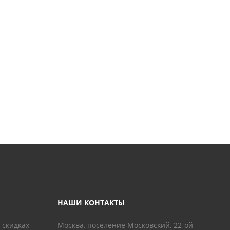
НАШИ КОНТАКТЫ
 скидках
Москва, поселение Московский, 22-ой