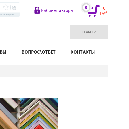
0
0
Кабинет автора
руб.
ВЫ
ВОПРОС\ОТВЕТ
КОНТАКТЫ