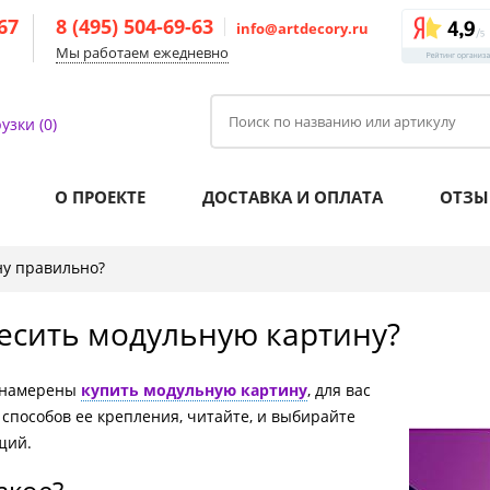
-67
8 (495) 504-69-63
info@artdecory.ru
Мы работаем ежедневно
узки (0)
О ПРОЕКТЕ
ДОСТАВКА И ОПЛАТА
ОТЗЫ
ну правильно?
есить модульную картину?
о намерены
купить модульную картину
, для вас
 способов ее крепления, читайте, и выбирайте
щий.