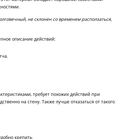
хностями.
олговечный, не склонен со временем расползаться,
апное описание действий:
тча.
ктеристиками, требует похожих действий при
ственно на стену. Также лучше отказаться от такого
 удобно крепить