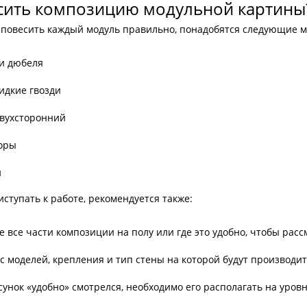
сить композицию модульной картины
 повесить каждый модуль правильно, понадобятся следующие 
 и дюбеля
жидкие гвозди
двухсторонний
торы
и
ступать к работе, рекомендуется также:
е все части композиции на полу или где это удобно, чтобы расс
с моделей, крепления и тип стены на которой будут производит
унок «удобно» смотрелся, необходимо его располагать на уровн