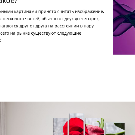
акое?
ьными картинами принято считать изображение,
 несколько частей, обычно от двух до четырех,
агаются друг от друга на расстоянии в пару
Всего на рынке существуют следующие
:
;
.