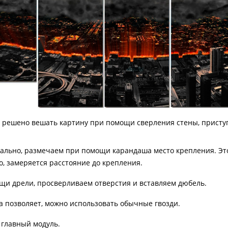
о решено вешать картину при помощи сверления стены, приступ
льно, размечаем при помощи карандаша место крепления. Это д
о, замеряется расстояние до крепления.
щи дрели, просверливаем отверстия и вставляем дюбель.
а позволяет, можно использовать обычные гвозди.
 главный модуль.