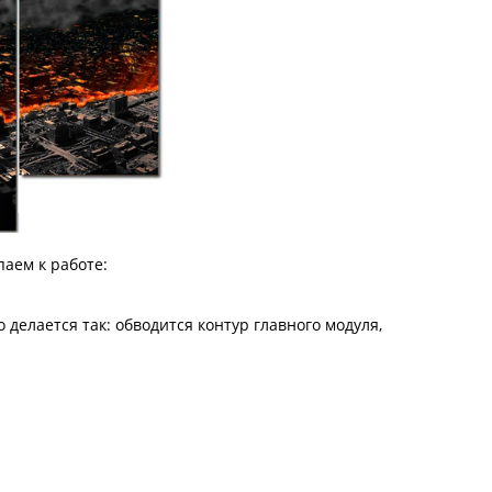
аем к работе:
елается так: обводится контур главного модуля,