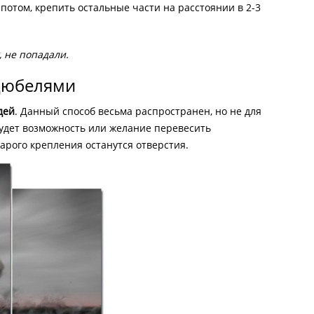
потом, крепить остальные части на расстоянии в 2-3
, не попадали.
дюбелями
дей
. Данный способ весьма распространен, но не для
будет возможность или желание перевесить
арого крепления останутся отверстия.