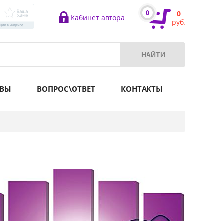
0
0
Кабинет автора
руб.
ВЫ
ВОПРОС\ОТВЕТ
КОНТАКТЫ