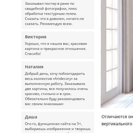
Заказывал постер в раме по
свадебной фотографии, плюс
обработка текстурным гелем.
Сказать что я доволен, ничего не
сказать. Рекомендую всем.
Виктория
Хорошо, что я нашла вас, красивая
картина и прекрасное отношение.
Спасибо!
Наталия
Добрый день, хочу поблагодарить
весь коллектив «Artdecory» за
выполненную работу. Заказывала
две картины, все получилось очень
красиво, стильно и в срок.
Обязательно буду рекомендовать
вас своим знакомым»
Отличаются он
Даша
вертикального
Ого-го, функционал сайта на 5+,
выбираешь изображение и творишь