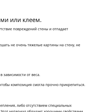
ми или клеем.
утствие повреждений стены и отпадает
ешать не очень тяжелые картины на стену, не
 зависимости от веса.
чтобы композиция смогла прочно прикрепиться.
репления, либо отсутствием специальных
 Этот материал обладает хорошими свойствами