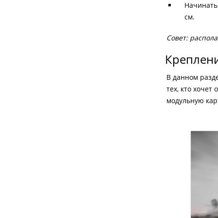
Начинать 
см.
Совет: распола
Креплени
В данном разд
тех, кто хочет
модульную карт