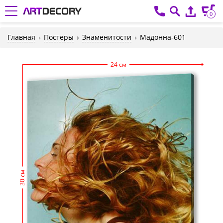
0
Главная
Постеры
Знаменитости
Мадонна-601
24 см
30 см