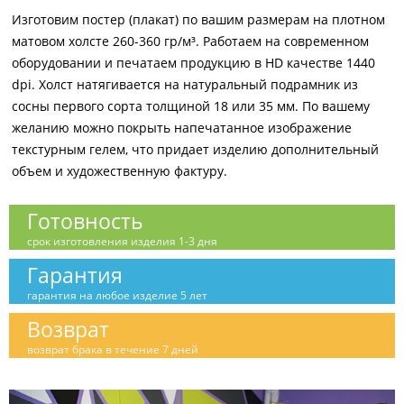
Изготовим постер (плакат) по вашим размерам на плотном
матовом холсте 260-360 гр/м³. Работаем на современном
оборудовании и печатаем продукцию в HD качестве 1440
dpi. Холст натягивается на натуральный подрамник из
сосны первого сорта толщиной 18 или 35 мм. По вашему
желанию можно покрыть напечатанное изображение
текстурным гелем, что придает изделию дополнительный
объем и художественную фактуру.
Готовность
срок изготовления изделия 1-3 дня
Гарантия
гарантия на любое изделие 5 лет
Возврат
возврат брака в течение 7 дней